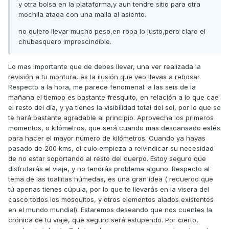
y otra bolsa en la plataforma,y aun tendre sitio para otra
mochila atada con una malla al asiento.
no quiero llevar mucho peso,en ropa lo justo,pero claro el
chubasquero imprescindible.
Lo mas importante que de debes llevar, una ver realizada la
revisión a tu montura, es la ilusión que veo llevas a rebosar.
Respecto a la hora, me parece fenomenal: a las seis de la
mañana el tiempo es bastante fresquito, en relación a lo que cae
el resto del día, y ya tienes la visibilidad total del sol, por lo que se
te hará bastante agradable al principio. Aprovecha los primeros
momentos, o kilómetros, que será cuando mas descansado estés
para hacer el mayor número de kilómetros. Cuando ya hayas
pasado de 200 kms, el culo empieza a reivindicar su necesidad
de no estar soportando al resto del cuerpo. Estoy seguro que
disfrutarás el viaje, y no tendrás problema alguno. Respecto al
tema de las toallitas húmedas, es una gran idea ( recuerdo que
tú apenas tienes cúpula, por lo que te llevarás en la visera del
casco todos los mosquitos, y otros elementos alados existentes
en el mundo mundial). Estaremos deseando que nos cuentes la
crónica de tu viaje, que seguro será estupendo. Por cierto,