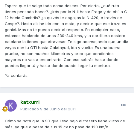
Espero que te salga todo como deseas. Por cierto, ¿qué ruta
tienes pensado hacer?. ¿Irás por la N-II hasta Fraga y de ahí la C-
12 hacia Cambrils? ¿o quizás te coga¡jas la N-420, a través de
Caspe?. Hasta allí he ido con la moto, y decirte que ese trozo es
genial. Mas no te puedo decir al respecto. En cualquier caso,
estamos hablando de unos 230-240 kms, y la cordillera costero-
catalana la tienes que atravesar. Te sigo aconsejando que un día
vayas con tu GTI hasta Calatayud, ida y vuelta. Es una buena
prueba, no son muchos kilómetros y creo que pendientes
mayores no vas a encontrarte. Con eso sabrás hasta donde
puedes llegar tú y hasta donde puede llegar tu montura.
Ya contarás.
katxurri
Publicado
9 de Junio del 2011
Cómo se nota que la SD que llevo bajo el trasero tiene kilitos de
más, ya que a pesar de sus 15 cv no pasa de 120 km/h.