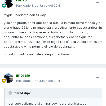
rob73
Publicado
8 de Junio del 2011
miguel, adelante con tu viaje
y solo te puedo decir que con la cúpula la moto corre menos y a
diario hago 25 kms pr autopista y practicamente cuesta arriba. En
ningun momento entorpeces el tráfico, todo lo contrario,
encuentro muchos camiones, furgonetas y coches que me
cortan el ritmo, 100 - 110. (limite legal) Eso sí, a la vuelta son 25 km
cuesta abajo y me permito el lujo de adelantar....
un saludo :adios anímate y luego cuentanos.
jmorale
Publicado
9 de Junio del 2011
mik74 dijo:
por supyestisimo q si al final voy habra cronica,todo