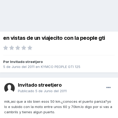
en vistas de un viajecito con la people gti
Por Invitado streetjero
5 de Junio del 2011
en
KYMCO PEOPLE GTI 125
Invitado streetjero
Publicado
5 de Junio del 2011
mik,asi que a ido bien esos 50 km.¿conoces el puerto paniza?yo
lo e subido con la moto entre unos 60 y 70km.lo digo por si vas a
cambrils y tienes algun puerto.