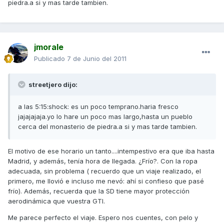
piedra.a si y mas tarde tambien.
jmorale
Publicado
7 de Junio del 2011
streetjero dijo:
a las 5:15:shock: es un poco temprano.haria fresco
jajajajaja.yo lo hare un poco mas largo,hasta un pueblo
cerca del monasterio de piedra.a si y mas tarde tambien.
El motivo de ese horario un tanto....intempestivo era que iba hasta
Madrid, y además, tenía hora de llegada. ¿Frío?. Con la ropa
adecuada, sin problema ( recuerdo que un viaje realizado, el
primero, me llovió e incluso me nevó: ahí si confieso que pasé
frío). Además, recuerda que la SD tiene mayor protección
aerodinámica que vuestra GTI.
Me parece perfecto el viaje. Espero nos cuentes, con pelo y