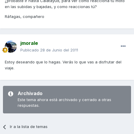
¿probaste ir hasta Calatayud, para ver como reacciona tu moto
en las subidas y bajadas, y como reaccionas tú?
Ráfagas, compañero
jmorale
Publicado
28 de Junio del 2011
Estoy deseando que lo hagas. Verás lo que vas a disfrutar del
viaje.
Archivado
Este tema ahora está archivado y cerrado a otras
respuestas.
Ir a la lista de temas