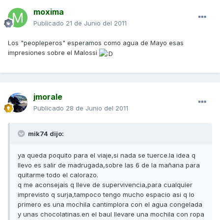
moxima
Publicado
21 de Junio del 2011
Los "peopleperos" esperamos como agua de Mayo esas
impresiones sobre el Malossi
jmorale
Publicado
28 de Junio del 2011
mik74 dijo:
ya queda poquito para el viaje,si nada se tuerce.la idea q
llevo es salir de madrugada,sobre las 6 de la mañana para
quitarme todo el calorazo.
q me aconsejais q lleve de supervivencia,para cualquier
imprevisto q surja,tampoco tengo mucho espacio asi q lo
primero es una mochila cantimplora con el agua congelada
y unas chocolatinas.en el baul llevare una mochila con ropa