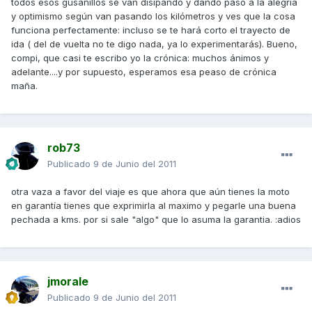
todos esos gusanillos se van disipando y dando paso a la alegría
y optimismo según van pasando los kilómetros y ves que la cosa
funciona perfectamente: incluso se te hará corto el trayecto de
ida ( del de vuelta no te digo nada, ya lo experimentarás). Bueno,
compi, que casi te escribo yo la crónica: muchos ánimos y
adelante....y por supuesto, esperamos esa peaso de crónica
maña.
rob73
Publicado
9 de Junio del 2011
otra vaza a favor del viaje es que ahora que aún tienes la moto
en garantía tienes que exprimirla al maximo y pegarle una buena
pechada a kms. por si sale "algo" que lo asuma la garantia. :adios
jmorale
Publicado
9 de Junio del 2011