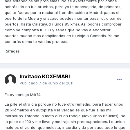
adelantándolos sin problemas. No se exactamente por donde
habrás ido en tus pruebas, pero yo te aconsejaría, de primeras,
que te fueras por la nacional II en dirección a Madrid: pasas el
puerto de la Muela y si acaso puedes intentar pasar otro par de
puertos, hasta Calatayud ( unos 85 kms). Así podrás comprobar
como se comporta tu GTI y sepas que no vas a encontrar
puertos mucho mas complicados en tu viaje a Cambrils. Ya me
contarás como te van las pruebas.
Ráfagas
Invitado KOXEMARI
Publicado
7 de Junio del 2011
Estoy contigo Mik74.
La pille el otro día porque no tuve otro remedio, para hacer unos
20 kilómetros en autopista y la verdad es que fue a las mil
maravillas. Estando la moto aún en rodaje (llevo unos 850kms), no
la pase de 100 y me llevo y me trajo sin preocupaciones. Lo unico
malo es el viento, que molesta, incordia y da por saco todo lo que