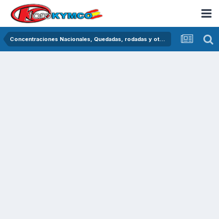
Concentraciones Nacionales, Quedadas, rodadas y otras crónicas del asfalto