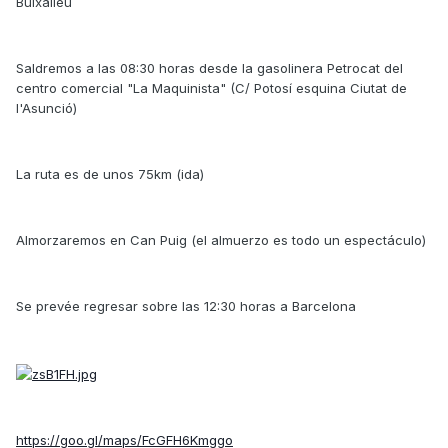
Buixalleu
Saldremos a las 08:30 horas desde la gasolinera Petrocat del
centro comercial "La Maquinista" (C/ Potosí esquina Ciutat de
l'Asunció)
La ruta es de unos 75km (ida)
Almorzaremos en Can Puig (el almuerzo es todo un espectáculo)
Se prevée regresar sobre las 12:30 horas a Barcelona
https://goo.gl/maps/FcGFH6Kmggo