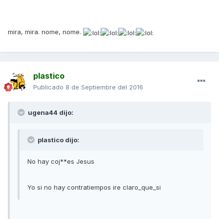
mira, mira. nome, nome.
plastico
Publicado
8 de Septiembre del 2016
ugena44 dijo:
plastico dijo:
No hay coj**es Jesus
Yo si no hay contratiempos ire claro_que_si