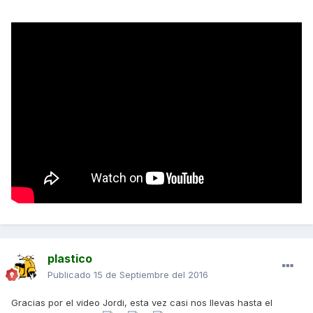
plastico
Publicado
15 de Septiembre del 2016
Gracias por el video Jordi, esta vez casi nos llevas hasta el