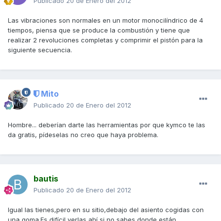
Publicado
20 de Enero del 2012
Las vibraciones son normales en un motor monocilíndrico de 4
tiempos, piensa que se produce la combustión y tiene que
realizar 2 revoluciones completas y comprimir el pistón para la
siguiente secuencia.
Mito
Publicado
20 de Enero del 2012
Hombre... deberían darte las herramientas por que kymco te las
da gratis, pídeselas no creo que haya problema.
bautis
Publicado
20 de Enero del 2012
Igual las tienes,pero en su sitio,debajo del asiento cogidas con
una goma.Es difícil verlas ahí si no sabes donde están