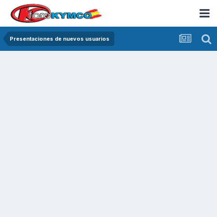
Presentaciones de nuevos usuarios