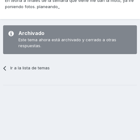
En teoría a finales de la semana que viene me dan la moto, ya iré
poniendo fotos. planeando_
Archivado
Este tema ahora está archivado y cerrado a otras
respuestas.
Ir a la lista de temas