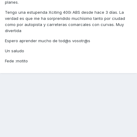
planes.
Tengo una estupenda Xciting 400i ABS desde hace 3 días. La
verdad es que me ha sorprendido muchísimo tanto por ciudad
como por autopista y carreteras comarcales con curvas. Muy
divertida
Espero aprender mucho de tod@s vosotr@s
Un saludo
Fede :motito