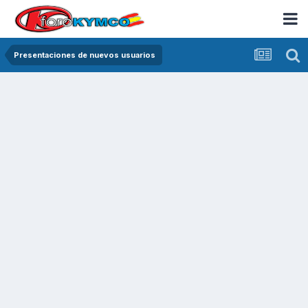
Presentaciones de nuevos usuarios