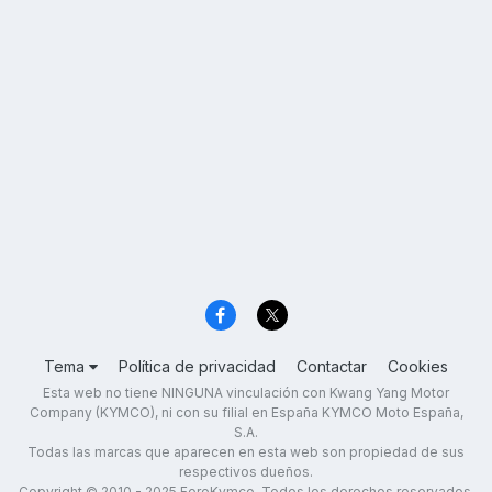
Tema
Política de privacidad
Contactar
Cookies
Esta web no tiene NINGUNA vinculación con Kwang Yang Motor
Company (KYMCO), ni con su filial en España KYMCO Moto España,
S.A.
Todas las marcas que aparecen en esta web son propiedad de sus
respectivos dueños.
Copyright © 2010 - 2025 ForoKymco. Todos los derechos reservados.