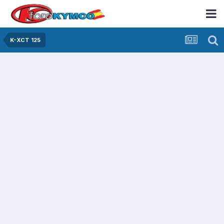
K-XCT 125