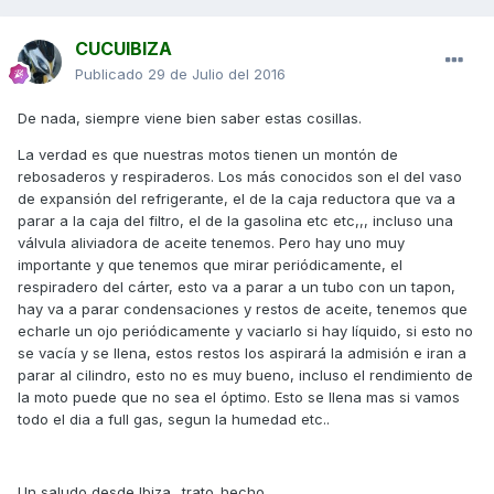
CUCUIBIZA
Publicado
29 de Julio del 2016
De nada, siempre viene bien saber estas cosillas.
La verdad es que nuestras motos tienen un montón de
rebosaderos y respiraderos. Los más conocidos son el del vaso
de expansión del refrigerante, el de la caja reductora que va a
parar a la caja del filtro, el de la gasolina etc etc,,, incluso una
válvula aliviadora de aceite tenemos. Pero hay uno muy
importante y que tenemos que mirar periódicamente, el
respiradero del cárter, esto va a parar a un tubo con un tapon,
hay va a parar condensaciones y restos de aceite, tenemos que
echarle un ojo periódicamente y vaciarlo si hay líquido, si esto no
se vacía y se llena, estos restos los aspirará la admisión e iran a
parar al cilindro, esto no es muy bueno, incluso el rendimiento de
la moto puede que no sea el óptimo. Esto se llena mas si vamos
todo el dia a full gas, segun la humedad etc..
Un saludo desde Ibiza.. trato_hecho