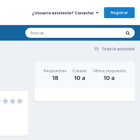
Registrar
¿Usuario existente? Conectar
Toda la actividad
Respuestas
Creado
Última respuesta
18
10 a
10 a