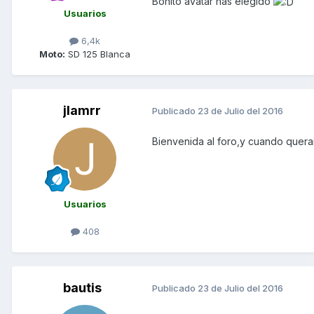
Bonito avatar has elegido
Usuarios
6,4k
Moto:
SD 125 Blanca
jlamrr
Publicado
23 de Julio del 2016
Bienvenida al foro,y cuando querais
Usuarios
408
bautis
Publicado
23 de Julio del 2016