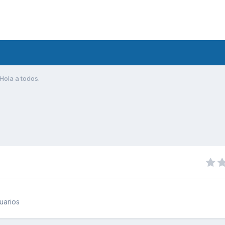
Hola a todos.
uarios