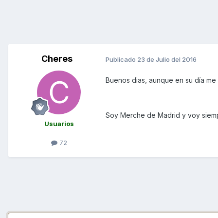
Cheres
Publicado
23 de Julio del 2016
Buenos dias, aunque en su día me 
Soy Merche de Madrid y voy siemp
Usuarios
72