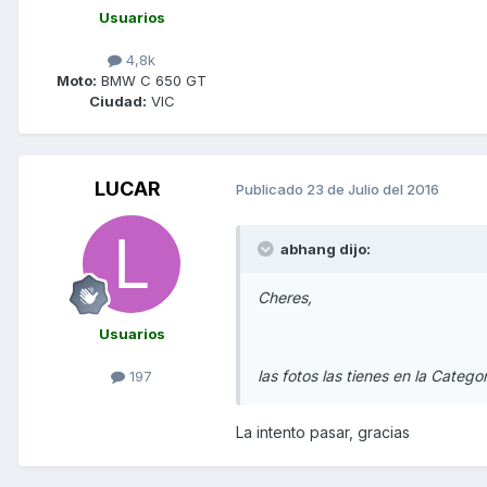
Usuarios
4,8k
Moto:
BMW C 650 GT
Ciudad:
VIC
LUCAR
Publicado
23 de Julio del 2016
abhang dijo:
Cheres,
Usuarios
las fotos las tienes en la Categ
197
La intento pasar, gracias