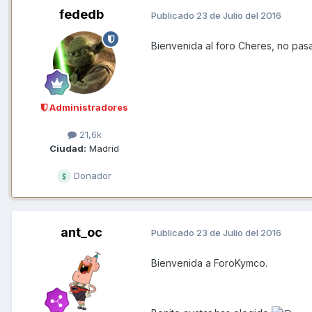
fededb
Publicado
23 de Julio del 2016
Bienvenida al foro Cheres, no pasa
Administradores
21,6k
Ciudad:
Madrid
Donador
ant_oc
Publicado
23 de Julio del 2016
Bienvenida a ForoKymco.