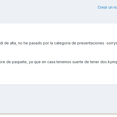
Crear un 
di de alta, no he pasado por la categoria de presentaciones -sorry
re de paquete, ya que en casa tenemos suerte de tener dos kymq