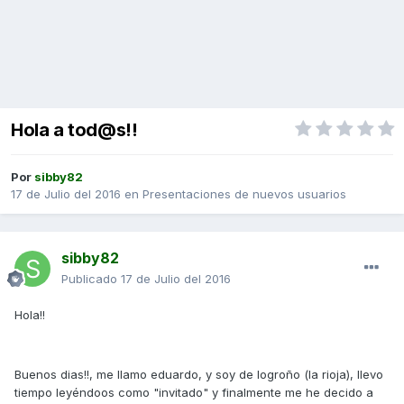
Hola a tod@s!!
Por
sibby82
17 de Julio del 2016
en
Presentaciones de nuevos usuarios
sibby82
Publicado
17 de Julio del 2016
Hola!!
Buenos dias!!, me llamo eduardo, y soy de logroño (la rioja), llevo
tiempo leyéndoos como "invitado" y finalmente me he decido a