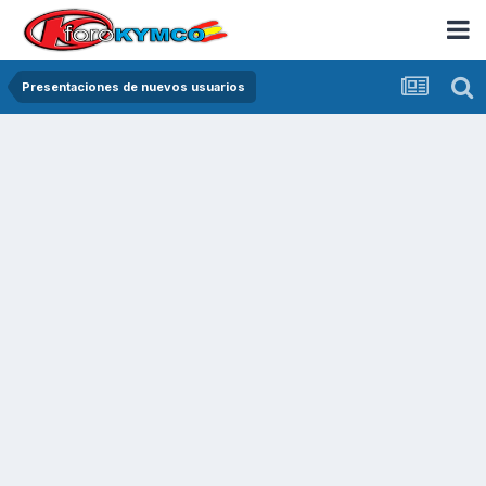
Presentaciones de nuevos usuarios