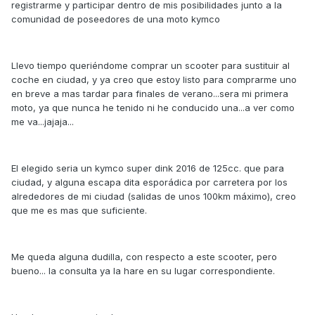
registrarme y participar dentro de mis posibilidades junto a la
comunidad de poseedores de una moto kymco
Llevo tiempo queriéndome comprar un scooter para sustituir al
coche en ciudad, y ya creo que estoy listo para comprarme uno
en breve a mas tardar para finales de verano...sera mi primera
moto, ya que nunca he tenido ni he conducido una...a ver como
me va...jajaja...
El elegido seria un kymco super dink 2016 de 125cc. que para
ciudad, y alguna escapa dita esporádica por carretera por los
alrededores de mi ciudad (salidas de unos 100km máximo), creo
que me es mas que suficiente.
Me queda alguna dudilla, con respecto a este scooter, pero
bueno... la consulta ya la hare en su lugar correspondiente.