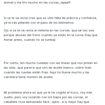
animal y me tiro mucho en las curvas, jajaja!!!
Si se te va recta creo que es sólo falta de prácica y confianza,
ya la irás pillando con el paso de los kilómetros.
Ojo si se te va recta al meterla en las curvas, que tal vez sea
porque abusas del freno cuando ya estás en la curva (hay que
frenar antes, cuando no se tumba).
Por cierto, ten mucho cuidado con las líneas que nos pintan en
las islas...que parece que son de aceite blanco...sobre todo
cuando las ruedas están frías. Aquí no llueve mucho y las
carretera tiene montón de aceite.
Mi problema ahora es que ya le he cogido el truco, voy más
suelto, pero voy rozando con los bajos por las curvas, el
caballete roza demasiado fácil....ejem....a lo mejor hay que