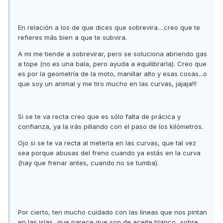
En relación a los de que dices que sobrevira....creo que te
refieres más bien a que te subvira.
A mi me tiende a sobrevirar, pero se soluciona abriendo gas
a tope (no es una bala, pero ayuda a equilibrarla). Creo que
es por la geometría de la moto, manillar alto y esas cosas...o
que soy un animal y me tiro mucho en las curvas, jajaja!!!
Si se te va recta creo que es sólo falta de prácica y
confianza, ya la irás pillando con el paso de los kilómetros.
Ojo si se te va recta al meterla en las curvas, que tal vez
sea porque abusas del freno cuando ya estás en la curva
(hay que frenar antes, cuando no se tumba).
Por cierto, ten mucho cuidado con las líneas que nos pintan
en las islas...que parece que son de aceite blanco...sobre