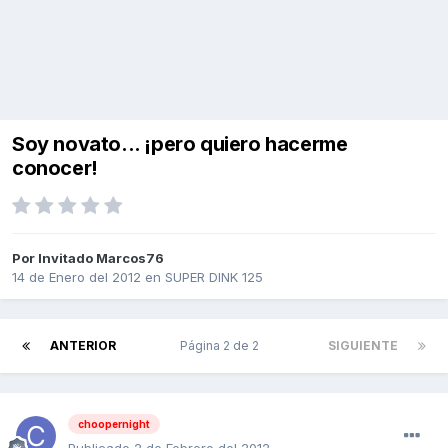
Soy novato... ¡pero quiero hacerme
conocer!
Por Invitado Marcos76
14 de Enero del 2012
en
SUPER DINK 125
ANTERIOR
Página 2 de 2
SIGUIENTE
choopernight