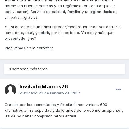
entrega que entiendo fueron debidos a buena fe (quisieron
darme tan buenas noticias y entregármela tan pronto que se
equivocaron). Servicio de calidad, familiar y una gran dosis de
simpatía... ¡gracias!
Y... si ahora a algún administrador/moderador le da por cerrar el
tema (que, total, yo abrí), por mí perfecto. Ya estoy más que
presentado, ¿no?
¡Nos vemos en la carretera!
3 semanas más tarde...
Invitado Marcos76
Publicado
20 de Febrero del 2012
Gracias por los comentarios y felicitaciones varias... 600
kilómetros a mis espaldas y de lo único de lo que me arrepiento...
¡es de no haber comprado mi SD antes!