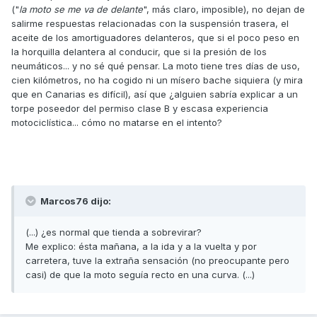
("
la moto se me va de delante
", más claro, imposible), no dejan de
salirme respuestas relacionadas con la suspensión trasera, el
aceite de los amortiguadores delanteros, que si el poco peso en
la horquilla delantera al conducir, que si la presión de los
neumáticos... y no sé qué pensar. La moto tiene tres días de uso,
cien kilómetros, no ha cogido ni un mísero bache siquiera (y mira
que en Canarias es difícil), así que ¿alguien sabría explicar a un
torpe poseedor del permiso clase B y escasa experiencia
motociclística... cómo no matarse en el intento?
Marcos76 dijo:
(...) ¿es normal que tienda a sobrevirar?
Me explico: ésta mañana, a la ida y a la vuelta y por
carretera, tuve la extraña sensación (no preocupante pero
casi) de que la moto seguía recto en una curva. (...)