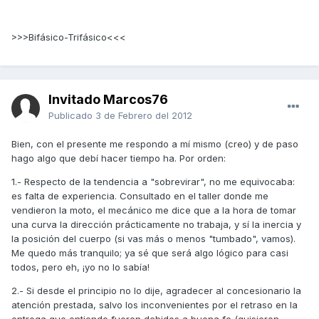
>>>Bifásico-Trifásico<<<
Invitado Marcos76
Publicado
3 de Febrero del 2012
Bien, con el presente me respondo a mí mismo (creo) y de paso
hago algo que debí hacer tiempo ha. Por orden:
1.- Respecto de la tendencia a "sobrevirar", no me equivocaba:
es falta de experiencia. Consultado en el taller donde me
vendieron la moto, el mecánico me dice que a la hora de tomar
una curva la dirección prácticamente no trabaja, y sí la inercia y
la posición del cuerpo (si vas más o menos "tumbado", vamos).
Me quedo más tranquilo; ya sé que será algo lógico para casi
todos, pero eh, ¡yo no lo sabía!
2.- Si desde el principio no lo dije, agradecer al concesionario la
atención prestada, salvo los inconvenientes por el retraso en la