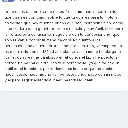
Publicado
2 de Febrero del 2012
No te dejes comer el coco de los foros, muchas veces lo unico
que traen es confusion sobre lo que tu quieres para tu moto, si
es verdad que hay muchos bricos que son imprescindibles, como
la cerradura en la guantera, precio ridiculo y muy facil, el kit para
la no apertura del asiento, negocialo con tu concesionario, que
solo te van a cobrar la mano de obra,en cuanto a los
neumaticos, hay mucho profesional por el mundo, yo empece en
este mundillo con mi 125 sd abs blanca y solamente he alargado
los retrovisores, he cambiado en el conce el kit, y he puesto la
cerradura por mi cuenta, repito supersencillo, ya que yo soy un
inutil en el bricolage, por lo demas es lo mejor que he podido
hacer desde hace mucho tiempo, estoy encantado con mi moto,
y espero seguir estandolo :beer :beer :beer :beer