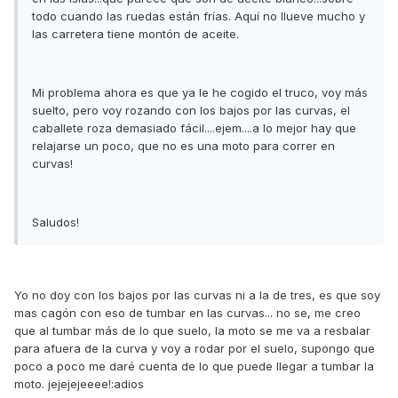
todo cuando las ruedas están frías. Aquí no llueve mucho y
las carretera tiene montón de aceite.
Mi problema ahora es que ya le he cogido el truco, voy más
suelto, pero voy rozando con los bajos por las curvas, el
caballete roza demasiado fácil....ejem....a lo mejor hay que
relajarse un poco, que no es una moto para correr en
curvas!
Saludos!
Yo no doy con los bajos por las curvas ni a la de tres, es que soy
mas cagón con eso de tumbar en las curvas... no se, me creo
que al tumbar más de lo que suelo, la moto se me va a resbalar
para afuera de la curva y voy a rodar por el suelo, supongo que
poco a poco me daré cuenta de lo que puede llegar a tumbar la
moto. jejejejeeee!:adios