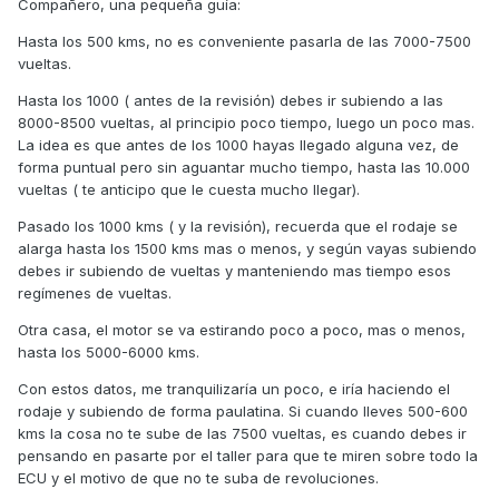
Compañero, una pequeña guía:
Hasta los 500 kms, no es conveniente pasarla de las 7000-7500
vueltas.
Hasta los 1000 ( antes de la revisión) debes ir subiendo a las
8000-8500 vueltas, al principio poco tiempo, luego un poco mas.
La idea es que antes de los 1000 hayas llegado alguna vez, de
forma puntual pero sin aguantar mucho tiempo, hasta las 10.000
vueltas ( te anticipo que le cuesta mucho llegar).
Pasado los 1000 kms ( y la revisión), recuerda que el rodaje se
alarga hasta los 1500 kms mas o menos, y según vayas subiendo
debes ir subiendo de vueltas y manteniendo mas tiempo esos
regímenes de vueltas.
Otra casa, el motor se va estirando poco a poco, mas o menos,
hasta los 5000-6000 kms.
Con estos datos, me tranquilizaría un poco, e iría haciendo el
rodaje y subiendo de forma paulatina. Si cuando lleves 500-600
kms la cosa no te sube de las 7500 vueltas, es cuando debes ir
pensando en pasarte por el taller para que te miren sobre todo la
ECU y el motivo de que no te suba de revoluciones.