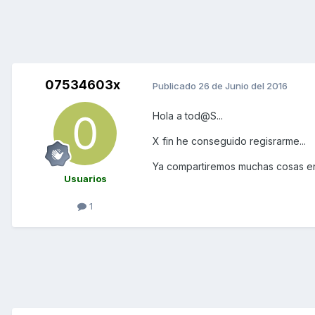
07534603x
Publicado
26 de Junio del 2016
Hola a tod@S...
X fin he conseguido regisrarme...
Ya compartiremos muchas cosas ent
Usuarios
1