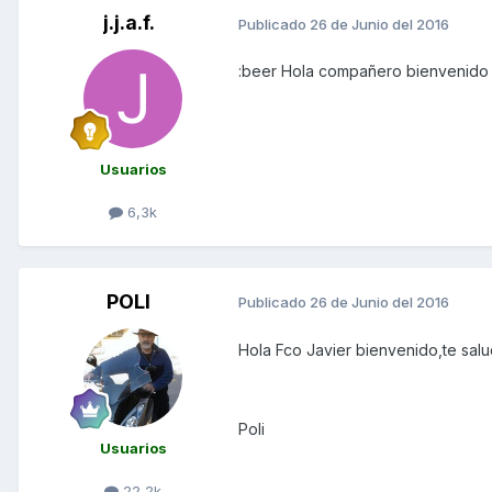
j.j.a.f.
Publicado
26 de Junio del 2016
:beer Hola compañero bienvenido d
Usuarios
6,3k
POLI
Publicado
26 de Junio del 2016
Hola Fco Javier bienvenido,te sal
Poli
Usuarios
22,2k