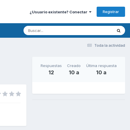
Registrar
¿Usuario existente? Conectar
Toda la actividad
Respuestas
Creado
Última respuesta
12
10 a
10 a