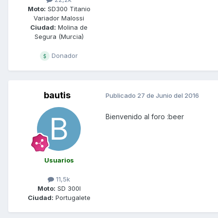
Moto:
SD300 Titanio
Variador Malossi
Ciudad:
Molina de
Segura (Murcia)
Donador
bautis
Publicado
27 de Junio del 2016
Bienvenido al foro :beer
Usuarios
11,5k
Moto:
SD 300I
Ciudad:
Portugalete