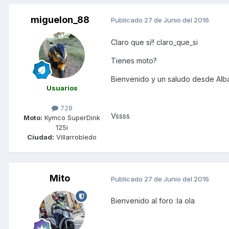
miguelon_88
Publicado
27 de Junio del 2016
Claro que si!! claro_que_si
Tienes moto?
Bienvenido y un saludo desde Alb
Usuarios
728
Vssss
Moto:
Kymco SuperDink
125i
Ciudad:
Villarrobledo
Mito
Publicado
27 de Junio del 2016
Bienvenido al foro :la ola