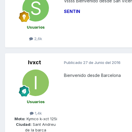
Vssss Bienvenido desde San Vicent
SENTIN
Usuarios
2,6k
Ivxct
Publicado
27 de Junio del 2016
Bienvenido desde Barcelona
Usuarios
1,4k
Moto:
Kymco k-xct 125i
Ciudad:
Sant Andreu
de la barca