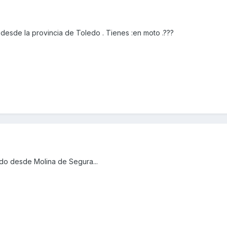
esde la provincia de Toledo . Tienes :en moto .???
udo desde Molina de Segura...