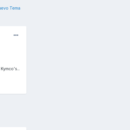
nuevo Tema
Kymco's...