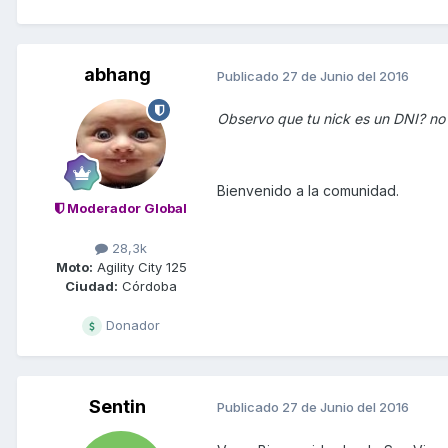
abhang
Publicado
27 de Junio del 2016
Observo que tu nick es un DNI? no in
Bienvenido a la comunidad.
Moderador Global
28,3k
Moto:
Agility City 125
Ciudad:
Córdoba
Donador
Sentin
Publicado
27 de Junio del 2016