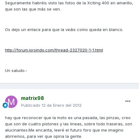
Seguramente habréis visto las fotos de la Xciting 400 en amarillo,
que son las que más se ven.
Os dejo un enlace para que la veáis como queda en blanco.
http://forum.jorsindo.com/thread-2327020-1-1.html
Un saludo.-
matrix98
Publicado
12 de Enero del 2012
hay que reconocer que la moto es una pasada, las pinzas, creo
que son de cuatro pistones y las lineas, sobre todo traseras, son
alucinantes.Me encanta, leeré el futuro foro que me imagino
abriremos, para ver que opina la gente.