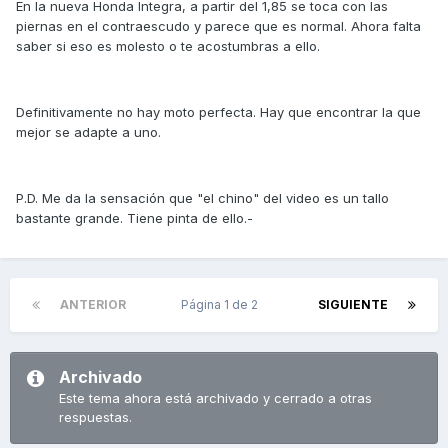
En la nueva Honda Integra, a partir del 1,85 se toca con las
piernas en el contraescudo y parece que es normal. Ahora falta
saber si eso es molesto o te acostumbras a ello.
Definitivamente no hay moto perfecta. Hay que encontrar la que
mejor se adapte a uno.
P.D. Me da la sensación que "el chino" del video es un tallo
bastante grande. Tiene pinta de ello.-
ANTERIOR
Página 1 de 2
SIGUIENTE
Archivado
Este tema ahora está archivado y cerrado a otras
respuestas.