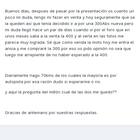
Buenos días, despues de pasar por la presentación os cuento un
poco mi duda, tengo mi fazer en venta y hoy seguramente que se
la queden así que tenía decidido ir a por una 300Abs nueva pero
mi duda llegó hace un par de días cuando ví por el foro que en
unos meses salia a la venta la 400 y al verla en las fotos me
parece muy lograda. Sé que como venda la moto hoy me entra el
ansia y me compraré la 300 por eso os pido opinión no sea que
luego me arrepiente de no haber esperado a la 400.
Diariamente hago 70kms de los cuales la mayoria es por
autopista por esa razón dudo si esperarme o no.
y aquí la pregunta del millón cual de las dos me quedo??
Gracias de antemano por vuestras respuestas.