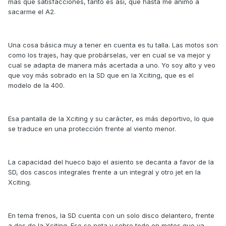
más que satisfacciones, tanto es así, que hasta me animó a
sacarme el A2.
Una cosa básica muy a tener en cuenta es tu talla. Las motos son
como los trajes, hay que probárselas, ver en cual se va mejor y
cual se adapta de manera más acertada a uno. Yo soy alto y veo
que voy más sobrado en la SD que en la Xciting, que es el
modelo de la 400.
Esa pantalla de la Xciting y su carácter, es más deportivo, lo que
se traduce en una protección frente al viento menor.
La capacidad del hueco bajo el asiento se decanta a favor de la
SD, dos cascos integrales frente a un integral y otro jet en la
Xciting.
En tema frenos, la SD cuenta con un solo disco delantero, frente
a dos de la Xciting. Eso se nota y sobre todo en motos que ya