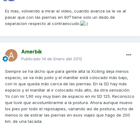
Es mas, volviendo a mirar el video, cuando avanza se le ve al
pasar que con las piernas en 90º tiene solo un dedo de
separacion respecto al contraescudo.
Amerbik
Publicado
14 de Enero del 2012
Siempre se ha dicho que para gente alta la Xciting deja menos
espacio, se va más justo y el manillar está colocado más bajo,
con lo que queda más cerca de las piernas. En la SD hay más
espacio y el manillar al ir colocado más alto, da otra sensación.
Yo con mi 1,90 voy muy bien de espacio en mi SD 125. Reconozco
que tuve que acostumbrarme a la postura. Ahora aunque muevo
los pies por todo el reposapies, variando así de postura, echo de
menos lo de estirar las piernas en esos viajes que hago de 200
km. de una tacada.