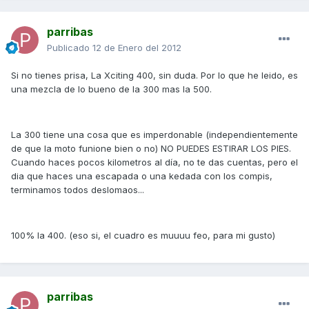
parribas
Publicado
12 de Enero del 2012
Si no tienes prisa, La Xciting 400, sin duda. Por lo que he leido, es
una mezcla de lo bueno de la 300 mas la 500.
La 300 tiene una cosa que es imperdonable (independientemente
de que la moto funione bien o no) NO PUEDES ESTIRAR LOS PIES.
Cuando haces pocos kilometros al día, no te das cuentas, pero el
dia que haces una escapada o una kedada con los compis,
terminamos todos deslomaos...
100% la 400. (eso si, el cuadro es muuuu feo, para mi gusto)
parribas