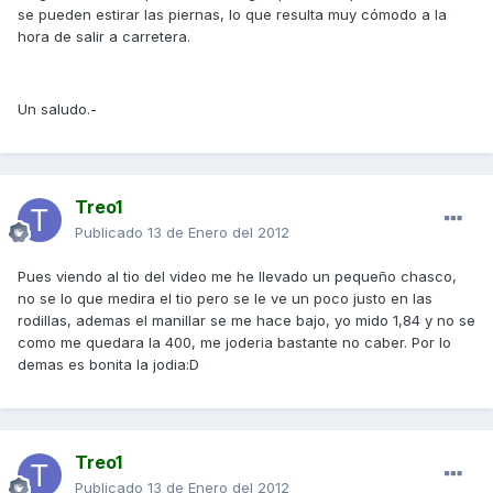
se pueden estirar las piernas, lo que resulta muy cómodo a la
hora de salir a carretera.
Un saludo.-
Treo1
Publicado
13 de Enero del 2012
Pues viendo al tio del video me he llevado un pequeño chasco,
no se lo que medira el tio pero se le ve un poco justo en las
rodillas, ademas el manillar se me hace bajo, yo mido 1,84 y no se
como me quedara la 400, me joderia bastante no caber. Por lo
demas es bonita la jodia:D
Treo1
Publicado
13 de Enero del 2012