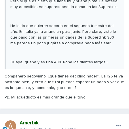
Pero si que es cierto que tiene muy buena pinta. La bateria
muy accesible, no superescondida como en las Superdink.
He leido que quieren sacarla en el segundo trimestre del
año. En Italia ya la anuncian para junio. Pero claro, visto lo
que pasó con las primeras unidades de la Superdink 300
me parece un poco jugársela comprarla nada más salir.
Guapa, guapa y es una 400. Pone los dientes largos...
Compañero segoviano: ¿que tienes decidido hacer?. La 125 te va
bastante bien, y creo que tu si puedes esperar un poco y ver que
es lo que sale, y como sale, ¿no crees?
PD. Mi acueducto es mas grande que el tuyo.
Amerbik