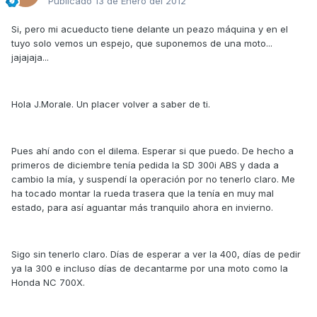
Publicado
13 de Enero del 2012
Si, pero mi acueducto tiene delante un peazo máquina y en el
tuyo solo vemos un espejo, que suponemos de una moto...
jajajaja...
Hola J.Morale. Un placer volver a saber de ti.
Pues ahí ando con el dilema. Esperar si que puedo. De hecho a
primeros de diciembre tenía pedida la SD 300i ABS y dada a
cambio la mía, y suspendí la operación por no tenerlo claro. Me
ha tocado montar la rueda trasera que la tenía en muy mal
estado, para así aguantar más tranquilo ahora en invierno.
Sigo sin tenerlo claro. Días de esperar a ver la 400, días de pedir
ya la 300 e incluso días de decantarme por una moto como la
Honda NC 700X.