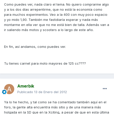
Como puedes ver, nada claro el tema. No quiero comprarme algo
y a los dos días arrepentirme, que no está la economía como
para muchos experimentos. Veo a la 400 con muy poco espacio
y yo mido 1,90. También me fastidiaría esperar y nada más
montarme en ella ver que no me está bien de talla. Además van a
ir saliendo más motos y scooters a lo largo de este año.
En fin, así andamos, como puedes ver.
Tu tienes carnet para moto mayores de 125 cc????
Amerbik
Publicado
13 de Enero del 2012
Ya lo he hecho, y tal como se ha comentado también aquí en el
foro, la gente alta encuentra más sitio y de una manera más
holgada en la SD que en la Xciting, a pesar de que en esta última