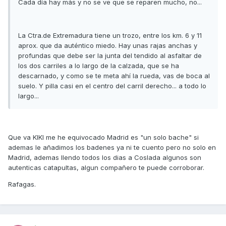
Cada día hay más y no se ve que se reparen mucho, no...
La Ctra.de Extremadura tiene un trozo, entre los km. 6 y 11
aprox. que da auténtico miedo. Hay unas rajas anchas y
profundas que debe ser la junta del tendido al asfaltar de
los dos carriles a lo largo de la calzada, que se ha
descarnado, y como se te meta ahí la rueda, vas de boca al
suelo. Y pilla casi en el centro del carril derecho... a todo lo
largo...
Que va KIKI me he equivocado Madrid es "un solo bache" si
ademas le añadimos los badenes ya ni te cuento pero no solo en
Madrid, ademas llendo todos los dias a Coslada algunos son
autenticas catapultas, algun compañero te puede corroborar.
Rafagas.