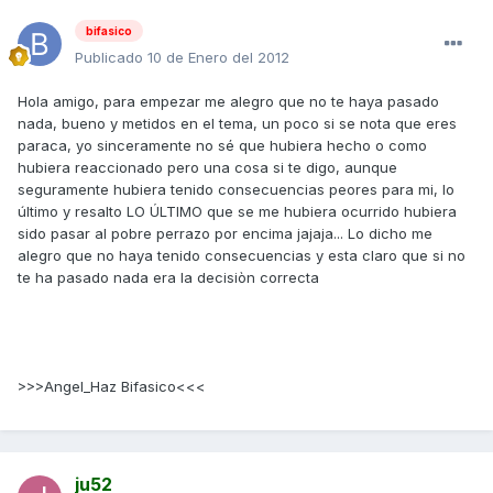
bifasico
Publicado
10 de Enero del 2012
Hola amigo, para empezar me alegro que no te haya pasado
nada, bueno y metidos en el tema, un poco si se nota que eres
paraca, yo sinceramente no sé que hubiera hecho o como
hubiera reaccionado pero una cosa si te digo, aunque
seguramente hubiera tenido consecuencias peores para mi, lo
último y resalto LO ÚLTIMO que se me hubiera ocurrido hubiera
sido pasar al pobre perrazo por encima jajaja... Lo dicho me
alegro que no haya tenido consecuencias y esta claro que si no
te ha pasado nada era la decisiòn correcta
>>>Angel_Haz Bifasico<<<
ju52