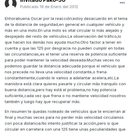
Publicado
19 de Enero del 2012
Enhorabuena Oscar por la reacción;estoy desacuerdo en el tema
de la distancia de seguridad,en general en cualquier vehículo y
más en una moto.En una moto es vital circular lo más alejado y
despejado del resto de vehículos.La observación del tráfico,lo
que hacen los demás nos ayuda mucho.Otro factor a tener en
cuenta y que las 125 por desgracia no pueden cumplir en todas
las circunstancias,es el tener una reserva de potencia suficiente
para poder mantener la velocidad deseada.Muchas veces no
podemos guardar la distancia adecuada porque el vehículo que
nos precede no lleva una velocidad constante,o frena
constantemente,cuando le vamos a adelantar acelera,etc.La
maniobra está clara quieres pasarle y circular más tranquilo con
buena distancia,pero hay está el problema,no hay potencia
suficiente,cada vez que frena o no mantiene velocidad nosotros
también y luego hay que recuperar más.
En resumen te quedas rodeado de vehículos que te encierran al
final y muchas veces para no perder más velocidad circulamos
con poca distancia.No intento justificar la acción,pero si que
circular en carretera con una 125 tiene unas peculiaridades que