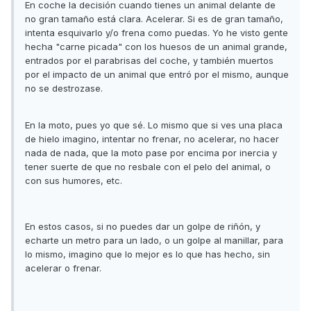
En coche la decisión cuando tienes un animal delante de
no gran tamaño está clara. Acelerar. Si es de gran tamaño,
intenta esquivarlo y/o frena como puedas. Yo he visto gente
hecha "carne picada" con los huesos de un animal grande,
entrados por el parabrisas del coche, y también muertos
por el impacto de un animal que entró por el mismo, aunque
no se destrozase.
En la moto, pues yo que sé. Lo mismo que si ves una placa
de hielo imagino, intentar no frenar, no acelerar, no hacer
nada de nada, que la moto pase por encima por inercia y
tener suerte de que no resbale con el pelo del animal, o
con sus humores, etc.
En estos casos, si no puedes dar un golpe de riñón, y
echarte un metro para un lado, o un golpe al manillar, para
lo mismo, imagino que lo mejor es lo que has hecho, sin
acelerar o frenar.