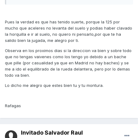
Pues la verdad es que has tenido suerte, porque la 125 por
mucho que aceleres no levanta del suelo y podias haber clavado
la horquilla e ir al suelo, no quiero ni pensarlo,por que te ha
salido bien la jugada, me alegro por ti.
Observa en los proximos dias si la direccion va bien y sobre todo
que no tengas vaivenes como los tengo yo debido a un bache
que pille (por casualidad ya que en Madrid no hay baches) y se
me a ido el equilibrado de la rueda delantera, pero por lo demas
todo va bien.
Lo dicho me alegro que estes bien tu y tu montura.
Rafagas
Invitado Salvador Raul