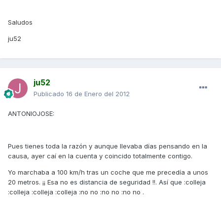
Saludos
ju52
ju52
Publicado
16 de Enero del 2012
ANTONIOJOSE:
Pues tienes toda la razón y aunque llevaba días pensando en la
causa, ayer caí en la cuenta y coincido totalmente contigo.
Yo marchaba a 100 km/h tras un coche que me precedía a unos
20 metros. ¡¡ Esa no es distancia de seguridad !!. Así que :colleja
:colleja :colleja :colleja :no no :no no :no no .