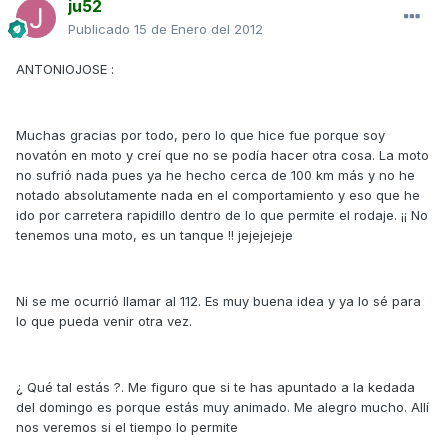
ju52
Publicado
15 de Enero del 2012
ANTONIOJOSE :
Muchas gracias por todo, pero lo que hice fue porque soy
novatón en moto y creí que no se podía hacer otra cosa. La moto
no sufrió nada pues ya he hecho cerca de 100 km más y no he
notado absolutamente nada en el comportamiento y eso que he
ido por carretera rapidillo dentro de lo que permite el rodaje. ¡¡ No
tenemos una moto, es un tanque !! jejejejeje
Ni se me ocurrió llamar al 112. Es muy buena idea y ya lo sé para
lo que pueda venir otra vez.
¿ Qué tal estás ?. Me figuro que si te has apuntado a la kedada
del domingo es porque estás muy animado. Me alegro mucho. Allí
nos veremos si el tiempo lo permite