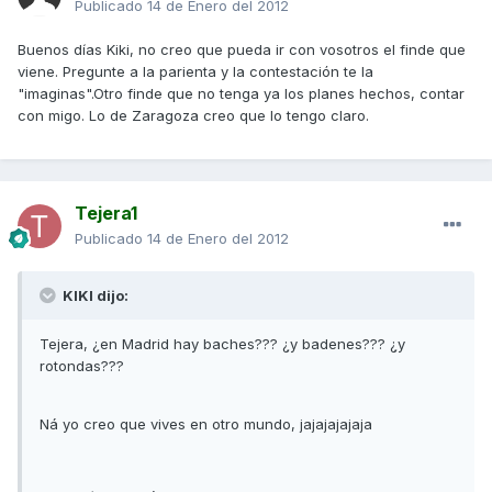
Publicado
14 de Enero del 2012
Buenos días Kiki, no creo que pueda ir con vosotros el finde que
viene. Pregunte a la parienta y la contestación te la
"imaginas".Otro finde que no tenga ya los planes hechos, contar
con migo. Lo de Zaragoza creo que lo tengo claro.
Tejera1
Publicado
14 de Enero del 2012
KIKI dijo:
Tejera, ¿en Madrid hay baches??? ¿y badenes??? ¿y
rotondas???
Ná yo creo que vives en otro mundo, jajajajajaja