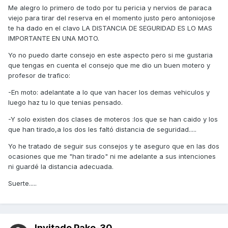
Me alegro lo primero de todo por tu pericia y nervios de paraca
viejo para tirar del reserva en el momento justo pero antoniojose
te ha dado en el clavo LA DISTANCIA DE SEGURIDAD ES LO MAS
IMPORTANTE EN UNA MOTO.
Yo no puedo darte consejo en este aspecto pero si me gustaria
que tengas en cuenta el consejo que me dio un buen motero y
profesor de trafico:
-En moto: adelantate a lo que van hacer los demas vehiculos y
luego haz tu lo que tenias pensado.
-Y solo existen dos clases de moteros :los que se han caido y los
que han tirado,a los dos les faltó distancia de seguridad.....
Yo he tratado de seguir sus consejos y te aseguro que en las dos
ocasiones que me "han tirado" ni me adelante a sus intenciones
ni guardé la distancia adecuada.
Suerte.....
Invitado Pako-30