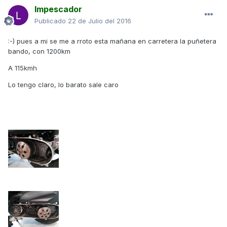
lmpescador
Publicado
22 de Julio del 2016
:-) pues a mi se me a rroto esta mañana en carretera la puñetera
bando, con 1200km
A 115kmh
Lo tengo claro, lo barato sale caro