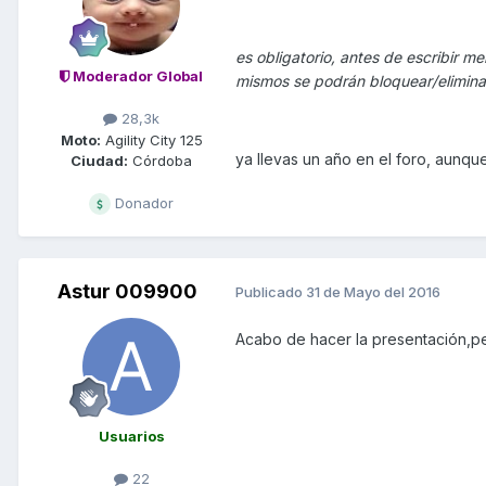
es obligatorio, antes de escribir me
Moderador Global
mismos se podrán bloquear/elimina
28,3k
Moto:
Agility City 125
ya llevas un año en el foro, aunqu
Ciudad:
Córdoba
Donador
Astur 009900
Publicado
31 de Mayo del 2016
Acabo de hacer la presentación,pe
Usuarios
22