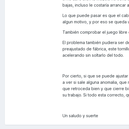
bajas, incluso le costaría arrancar a
Lo que puede pasar es que el cab
algun motivo, y por eso se queda 
También comprobar el juego libre d
El problema también pudiera ser de
preajustado de fábrica, este torni
acelerando sin soltarlo del todo.
Por cierto, si que se puede ajustar
a ver si sale alguna anomalia, que 
que retroceda bien y que cierre b
su trabajo. Si todo esta correcto, q
Un saludo y suerte