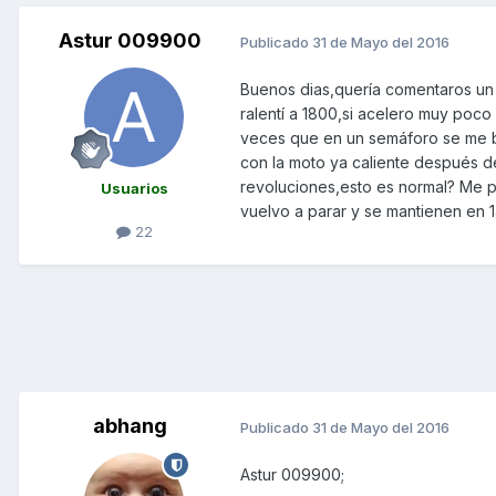
Astur 009900
Publicado
31 de Mayo del 2016
Buenos dias,quería comentaros un 
ralentí a 1800,si acelero muy poc
veces que en un semáforo se me b
con la moto ya caliente después d
revoluciones,esto es normal? Me 
Usuarios
vuelvo a parar y se mantienen en 
22
abhang
Publicado
31 de Mayo del 2016
Astur 009900;