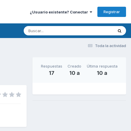
Registrar
¿Usuario existente? Conectar
Toda la actividad
Respuestas
Creado
Última respuesta
17
10 a
10 a