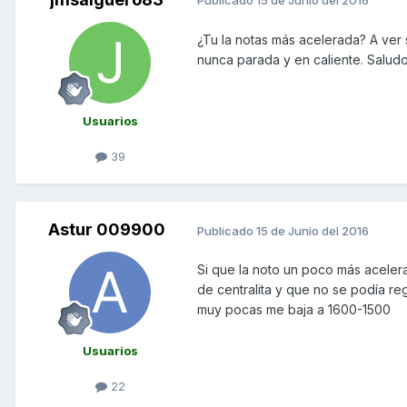
Publicado
15 de Junio del 2016
¿Tu la notas más acelerada? A ver
nunca parada y en caliente. Saludo
Usuarios
39
Astur 009900
Publicado
15 de Junio del 2016
Si que la noto un poco más aceler
de centralita y que no se podía r
muy pocas me baja a 1600-1500
Usuarios
22