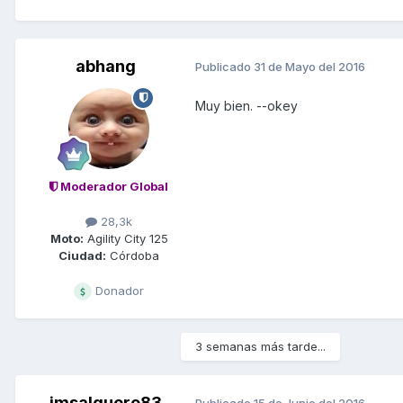
abhang
Publicado
31 de Mayo del 2016
Muy bien. --okey
Moderador Global
28,3k
Moto:
Agility City 125
Ciudad:
Córdoba
Donador
3 semanas más tarde...
jmsalguero83