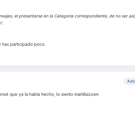
nsajes, el presentarse en la Categoría correspondiente, de no ser así,
r;
e has participado poco.
Aut
nsé que ya la había hecho, lo siento martillazosm