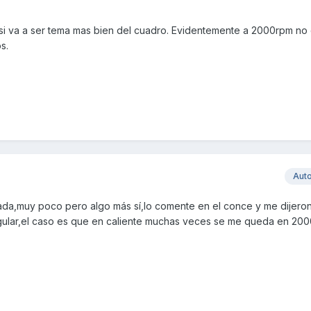
 si va a ser tema mas bien del cuadro. Evidentemente a 2000rpm no
s.
Aut
ada,muy poco pero algo más sí,lo comente en el conce y me dijero
egular,el caso es que en caliente muchas veces se me queda en 200