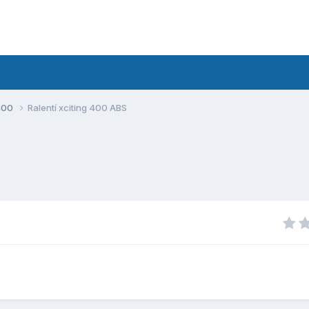
400
Ralentí xciting 400 ABS