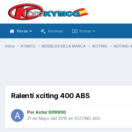
Foros
Normas
Donar
Inicio
KYMCO
MODELOS DE LA MARCA
XCITING
XCITING 
Ralentí xciting 400 ABS
Por
Astur 009900
31 de Mayo del 2016
en
XCITING 400