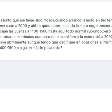
asunto que me tiene algo mosca,cuando arranco la moto en frío te
o me sube a 2000 y ahí se queda,pero cuando la moto coge tempera
ajan las vueltas a 1400-1500 hasta aquí todo normal supongo,pero
e rodar unos minutos que paro en el semáforo y la moto está a 200
pasa últimamente aunque tengo que decir que en ocasiones el mism
1400-1500,a alguien más le pasa esto?