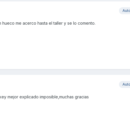
Aut
 hueco me acerco hasta el taller y se lo comento.
Aut
key mejor explicado imposible,muchas gracias