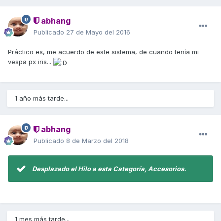
abhang
Publicado
27 de Mayo del 2016
Práctico es, me acuerdo de este sistema, de cuando tenía mi
vespa px iris...
1 año más tarde...
abhang
Publicado
8 de Marzo del 2018
Desplazado el Hilo a esta Categoría, Accesorios.
1 mes más tarde...