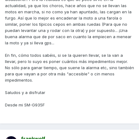
actualidad, ya que los choros, hace años que no se llevan las
motos en marcha, si no como ya han apuntado, las cargan en la
furgo. Así que lo mejor es encadenar la moto a una farola o
similar, poner los típicos cepos en ambas ruedas (Para que no
puedan levantar una y rodar con la otra) y por supuesto... ¡Una
buena alarma que de por saco en cuanto la empiecen a menear
la moto y ya si lleva gps...
En fin, cómo todos sabéis, si se la quieren llevar, se la van a
llevar, pero lo suyo es poner cuántos más impedimentos mejor.
No sólo para ganar tiempo, que suene la alarma etc, sino también
para que vayan a por otra más "accesible" o cin menos
impedimentos.
Saludos y a disfrutar
Desde mi SM-G935F
frankwolf