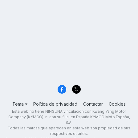
Tema
Política de privacidad
Contactar
Cookies
Esta web no tiene NINGUNA vinculación con Kwang Yang Motor
Company (KYMCO), ni con su filial en España KYMCO Moto España,
S.A.
Todas las marcas que aparecen en esta web son propiedad de sus
respectivos dueños.