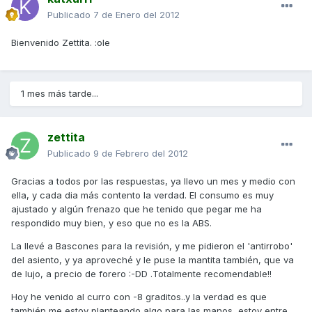
Publicado
7 de Enero del 2012
Bienvenido Zettita. :ole
1 mes más tarde...
zettita
Publicado
9 de Febrero del 2012
Gracias a todos por las respuestas, ya llevo un mes y medio con
ella, y cada dia más contento la verdad. El consumo es muy
ajustado y algún frenazo que he tenido que pegar me ha
respondido muy bien, y eso que no es la ABS.
La llevé a Bascones para la revisión, y me pidieron el 'antirrobo'
del asiento, y ya aproveché y le puse la mantita también, que va
de lujo, a precio de forero :-DD .Totalmente recomendable!!
Hoy he venido al curro con -8 graditos..y la verdad es que
también me estoy planteando algo para las manos, estoy entre