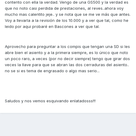
contento con ella la verdad. Vengo de una GS500 y la verdad es
que no noto casi perdida de prestaciones, al reves..ahora voy
mucho mas calentito jeje.. y se nota que se me ve más que antes.
Voy a llevarla a la revisión de los 10.000 y a ver que tal, como he
leido por aqui probaré en Bascones a ver que tal.
Aprovecho para preguntar a los compis que tengan una SD si les
abre bien el asiento y a la primera siempre, es lo único que noto
un poco raro, a veces (por no decir siempre) tengo que girar dos
veces la llave para que se abran las dos cerraduras del asiento..
no se si es tema de engrasado o algo mas serio...
Saludos y nos vemos esquivando enlatadosss!!!