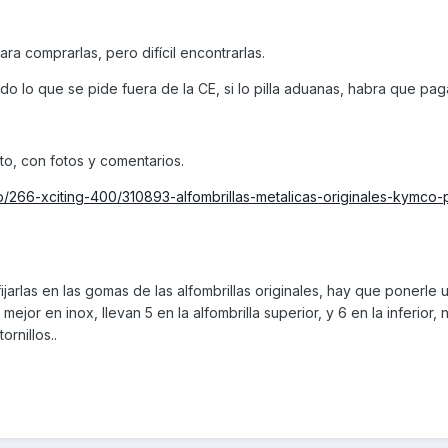
ara comprarlas, pero difícil encontrarlas.
 lo que se pide fuera de la CE, si lo pilla aduanas, habra que paga
to, con fotos y comentarios.
/266-xciting-400/310893-alfombrillas-metalicas-originales-kymco-
fijarlas en las gomas de las alfombrillas originales, hay que ponerle 
ejor en inox, llevan 5 en la alfombrilla superior, y 6 en la inferior,
ornillos..