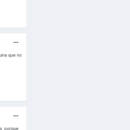
quina que no
os, porque