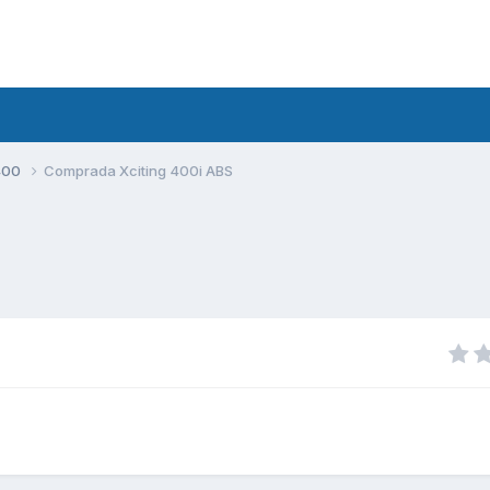
400
Comprada Xciting 400i ABS