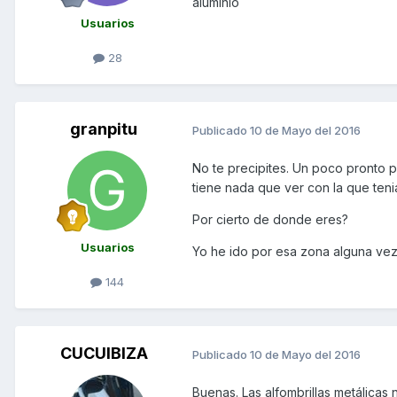
aluminio
Usuarios
28
granpitu
Publicado
10 de Mayo del 2016
No te precipites. Un poco pronto p
tiene nada que ver con la que teni
Por cierto de donde eres?
Usuarios
Yo he ido por esa zona alguna vez
144
CUCUIBIZA
Publicado
10 de Mayo del 2016
Buenas. Las alfombrillas metálica