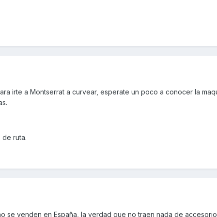
ara irte a Montserrat a curvear, esperate un poco a conocer la ma
as.
 de ruta.
s no se venden en España, la verdad que no traen nada de accesori