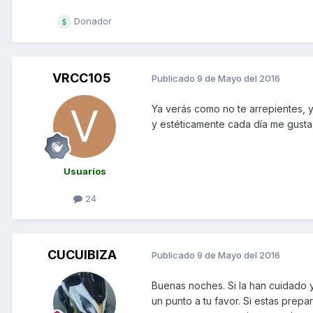
Donador
VRCC105
Publicado
9 de Mayo del 2016
Ya verás como no te arrepientes,
y estéticamente cada día me gust
Usuarios
24
CUCUIBIZA
Publicado
9 de Mayo del 2016
Buenas noches. Si la han cuidado y
un punto a tu favor. Si estas pre