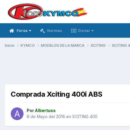
Foros
Normas
Donar
Inicio
KYMCO
MODELOS DE LA MARCA
XCITING
XCITING 
Comprada Xciting 400i ABS
Por
Albertuss
9 de Mayo del 2016
en
XCITING 400