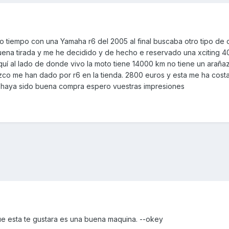
 tiempo con una Yamaha r6 del 2005 al final buscaba otro tipo de
uena tirada y me he decidido y de hecho e reservado una xciting 4
quí al lado de donde vivo la moto tiene 14000 km no tiene un araña
o me han dado por r6 en la tienda. 2800 euros y esta me ha cos
e haya sido buena compra espero vuestras impresiones
ue esta te gustara es una buena maquina. --okey