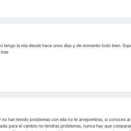
 yo tengo la mía desde hace unos dias y de momento todo bien. S
a mas
 no han tenido problemas con ella no te arrepentiras, si conoces a
parado para el cambio no tendras problemas, nunca hay que compara