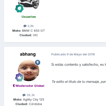
Usuarios
4,8k
Moto:
BMW C 650 GT
Ciudad:
VIC
abhang
Publicado
9 de Mayo del 2016
Si estás contento y satisfecho, es
Te edito el título de tu mensaje, 
Moderador Global
28,3k
Moto:
Agility City 125
Ciudad:
Córdoba