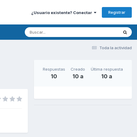
Registrar
¿Usuario existente? Conectar
Toda la actividad
Respuestas
Creado
Última respuesta
10
10 a
10 a