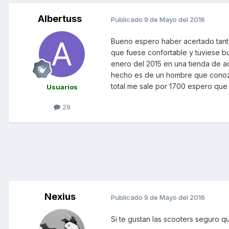
Albertuss
Publicado
9 de Mayo del 2016
Bueno espero haber acertado tanto
que fuese confortable y tuviese b
enero del 2015 en una tienda de a
hecho es de un hombre que conozc
total me sale por 1700 espero qu
Usuarios
28
Nexius
Publicado
9 de Mayo del 2016
Si te gustan las scooters seguro q