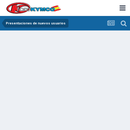
Presentaciones de nuevos usuarios