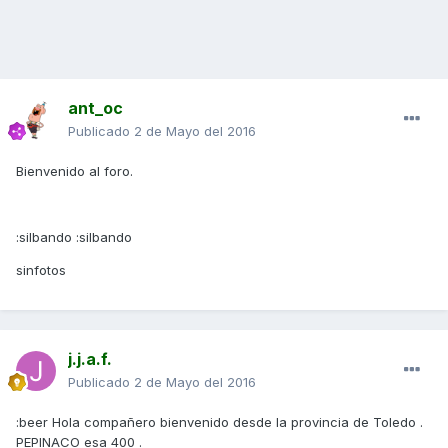
ant_oc
Publicado
2 de Mayo del 2016
Bienvenido al foro.
:silbando :silbando
sinfotos
j.j.a.f.
Publicado
2 de Mayo del 2016
:beer Hola compañero bienvenido desde la provincia de Toledo .
PEPINACO esa 400 .