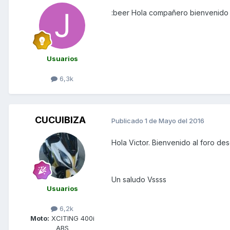
:beer Hola compañero bienvenido 
Usuarios
6,3k
CUCUIBIZA
Publicado
1 de Mayo del 2016
Hola Victor. Bienvenido al foro de
Un saludo Vssss
Usuarios
6,2k
Moto:
XCITING 400i
ABS