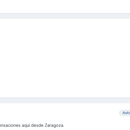
Aut
sensaciones aquí desde Zaragoza.