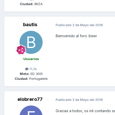
Ciudad:
IBIZA
bautis
Publicado
2 de Mayo del 2016
Bienvenido al foro :beer
Usuarios
11,5k
Moto:
SD 300I
Ciudad:
Portugalete
elobrero77
Publicado
2 de Mayo del 2016
Gracias a todos, os iré contando 