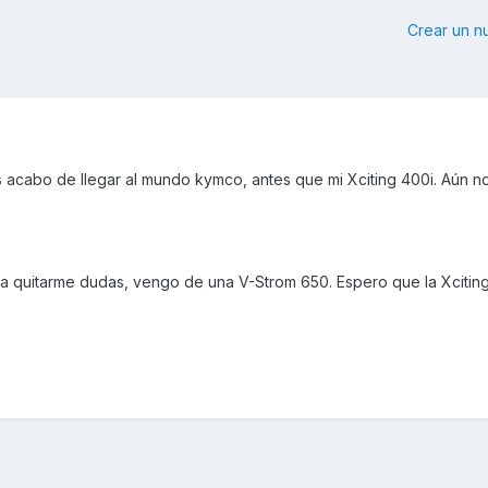
Crear un 
acabo de llegar al mundo kymco, antes que mi Xciting 400i. Aún n
a quitarme dudas, vengo de una V-Strom 650. Espero que la Xcitin