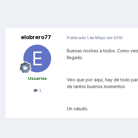
elobrero77
Publicado
1 de Mayo del 2016
Buenas noches a todos. Como veis 
llegado.
Usuarios
Veo que por aquí, hay de todo par
de tantos buenos momentos.
3
Un saludo.