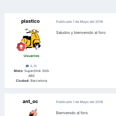
plastico
Publicado
1 de Mayo del 2016
Saludos y bienvenido al foro
Usuarios
4,3k
Moto:
SuperDink 300i
ABS
Ciudad:
Barcelona
ant_oc
Publicado
1 de Mayo del 2016
Bienvenido al foro.