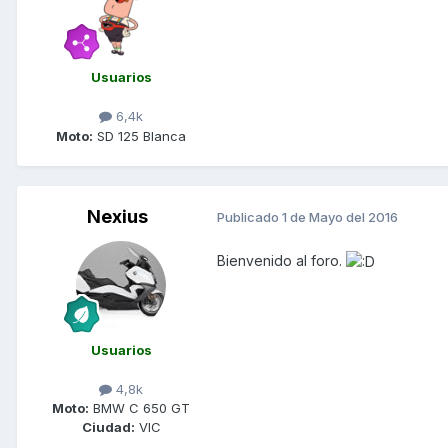
Usuarios
6,4k
Moto:
SD 125 Blanca
Nexius
Publicado
1 de Mayo del 2016
Bienvenido al foro.
Usuarios
4,8k
Moto:
BMW C 650 GT
Ciudad:
VIC