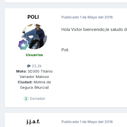
POLI
Publicado
1 de Mayo del 2016
Hola Victor bienvenido,te saludo d
Poli
Usuarios
22,2k
Moto:
SD300 Titanio
Variador Malossi
Ciudad:
Molina de
Segura (Murcia)
Donador
j.j.a.f.
Publicado
1 de Mayo del 2016