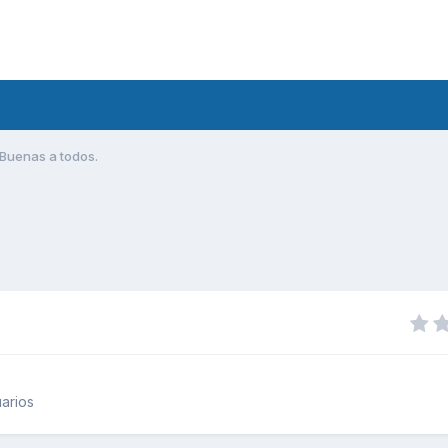
Buenas a todos.
arios