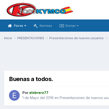
Foros
Normas
Donar
Inicio
PRESENTACIONES
Presentaciones de nuevos usuarios
Buenas a todos.
Por
elobrero77
1 de Mayo del 2016
en
Presentaciones de nuevos usu