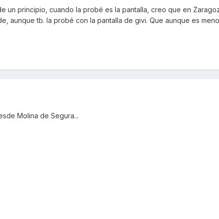
e un principio, cuando la probé es la pantalla, creo que en Zaragoz
, aunque tb. la probé con la pantalla de givi. Que aunque es meno
esde Molina de Segura...