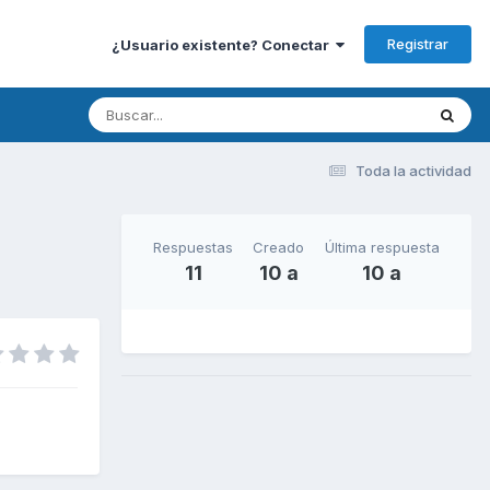
Registrar
¿Usuario existente? Conectar
Toda la actividad
Respuestas
Creado
Última respuesta
11
10 a
10 a