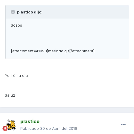
plastico dijo:
Sosos
[attachment=41093]merindo.gif[/attachment]
Yo iré :la ola
Salu2
plastico
Publicado
30 de Abril del 2016