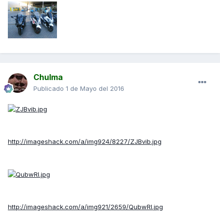
Chulma
Publicado
1 de Mayo del 2016
http://imageshack.com/a/img924/8227/ZJBvib.jpg
http://imageshack.com/a/img921/2659/QubwRl.jpg