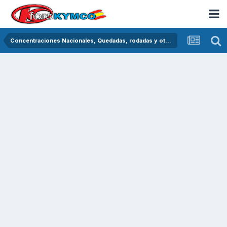
Concentraciones Nacionales, Quedadas, rodadas y otras crónicas del asfalto