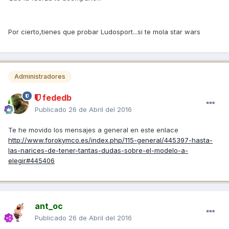
Por cierto,tienes que probar Ludosport...si te mola star wars
Administradores
fededb
Publicado
26 de Abril del 2016
Te he movido los mensajes a general en este enlace
http://www.forokymco.es/index.php/115-general/445397-hasta-
las-narices-de-tener-tantas-dudas-sobre-el-modelo-a-
elegir#445406
ant_oc
Publicado
26 de Abril del 2016