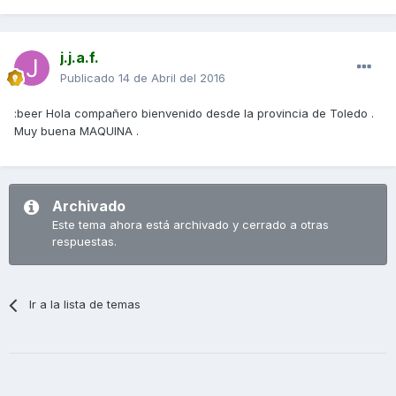
j.j.a.f.
Publicado
14 de Abril del 2016
:beer Hola compañero bienvenido desde la provincia de Toledo .
Muy buena MAQUINA .
Archivado
Este tema ahora está archivado y cerrado a otras
respuestas.
Ir a la lista de temas