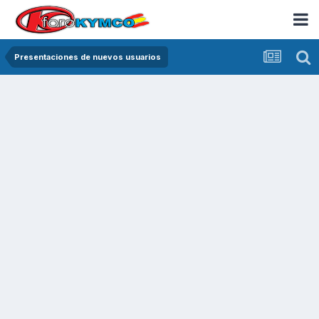
Presentaciones de nuevos usuarios