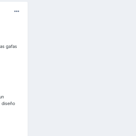
as gafas
un
n diseño