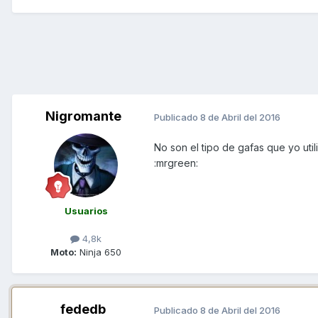
Nigromante
Publicado
8 de Abril del 2016
No son el tipo de gafas que yo uti
:mrgreen:
Usuarios
4,8k
Moto:
Ninja 650
fededb
Publicado
8 de Abril del 2016