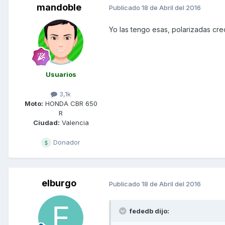
mandoble
Publicado
18 de Abril del 2016
Yo las tengo esas, polarizadas cr
Usuarios
3,1k
Moto:
HONDA CBR 650
R
Ciudad:
Valencia
Donador
elburgo
Publicado
18 de Abril del 2016
fededb dijo: