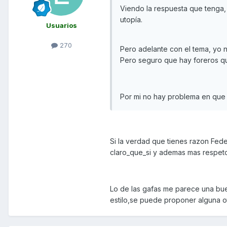
Viendo la respuesta que tenga
utopía.
Usuarios
270
Pero adelante con el tema, yo 
Pero seguro que hay foreros qu
Por mi no hay problema en que 
Si la verdad que tienes razon Fed
claro_que_si y ademas mas respeto 
Lo de las gafas me parece una bue
estilo,se puede proponer alguna ot