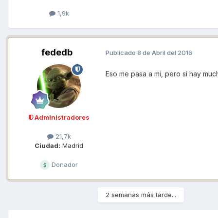
1,9k
fededb
Publicado
8 de Abril del 2016
Eso me pasa a mi, pero si hay muc
Administradores
21,7k
Ciudad:
Madrid
Donador
2 semanas más tarde...