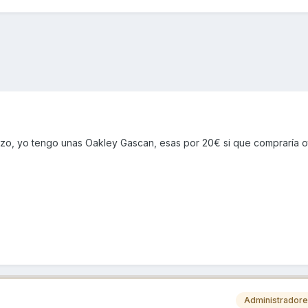
lizo, yo tengo unas Oakley Gascan, esas por 20€ si que compraría o
Administrador