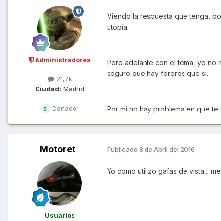
Viendo la respuesta que tenga, p
utopía.
Administradores
Pero adelante con el tema, yo no 
seguro que hay foreros que si.
21,7k
Ciudad:
Madrid
Donador
Por mi no hay problema en que te 
Motoret
Publicado
8 de Abril del 2016
Yo como utilizo gafas de vista... me
Usuarios