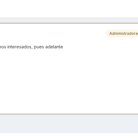
Administrador
hos interesados, pues adelante