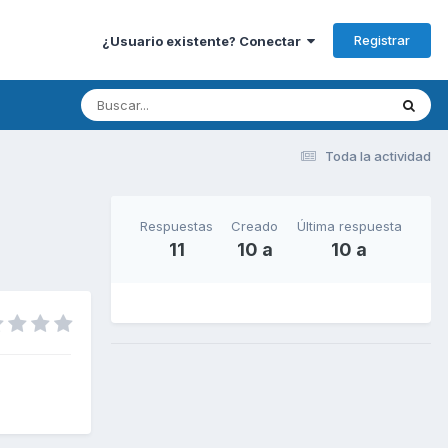
Registrar
¿Usuario existente? Conectar
Toda la actividad
Respuestas
Creado
Última respuesta
11
10 a
10 a