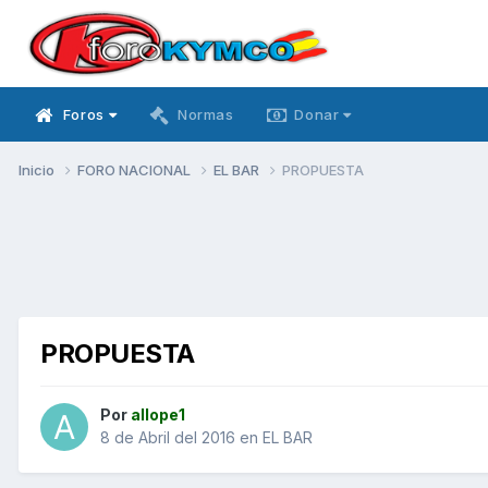
Foros
Normas
Donar
Inicio
FORO NACIONAL
EL BAR
PROPUESTA
PROPUESTA
Por
allope1
8 de Abril del 2016
en
EL BAR