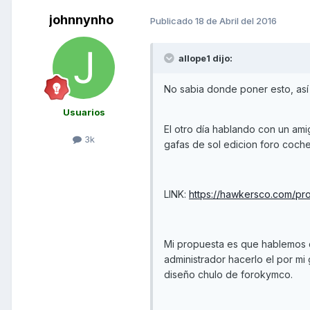
johnnynho
Publicado
18 de Abril del 2016
allope1 dijo:
No sabia donde poner esto, así
Usuarios
El otro día hablando con un am
3k
gafas de sol edicion foro coche
LINK:
https://hawkersco.com/pr
Mi propuesta es que hablemos c
administrador hacerlo el por m
diseño chulo de forokymco.