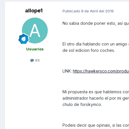
allope1
Publicado
8 de Abril del 2016
No sabia donde poner esto, así q
El otro día hablando con un amigo
Usuarios
de sol edicion foro coches.
89
LINK:
https://hawkersco.com/prod
Mi propuesta es que hablemos con 
administrador hacerlo el por mi g
chulo de forokymco.
Podeis decir que opinais, si las co