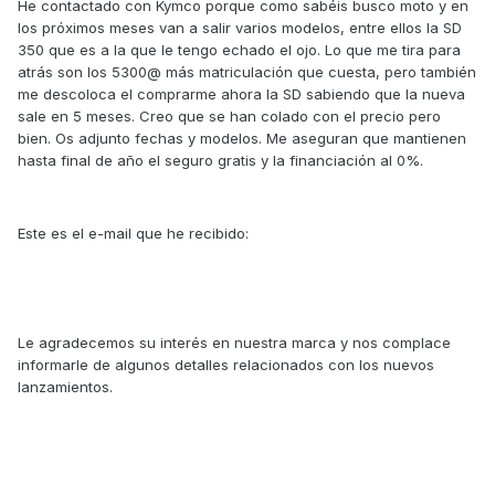
He contactado con Kymco porque como sabéis busco moto y en
los próximos meses van a salir varios modelos, entre ellos la SD
350 que es a la que le tengo echado el ojo. Lo que me tira para
atrás son los 5300@ más matriculación que cuesta, pero también
me descoloca el comprarme ahora la SD sabiendo que la nueva
sale en 5 meses. Creo que se han colado con el precio pero
bien. Os adjunto fechas y modelos. Me aseguran que mantienen
hasta final de año el seguro gratis y la financiación al 0%.
Este es el e-mail que he recibido:
Le agradecemos su interés en nuestra marca y nos complace
informarle de algunos detalles relacionados con los nuevos
lanzamientos.