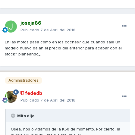
joseja86
Publicado
7 de Abril del 2016
En las motos pasa como en los coches? que cuando sale un
modelo nuevo bajan el precio del anterior para acabar con el
stock? planeando_
Administradores
fededb
Publicado
7 de Abril del 2016
Mito dijo:
Osea, nos olvidamos de la K50 de momento. Por cierto, la
nueva GD ABS 125 mola claro_que_si