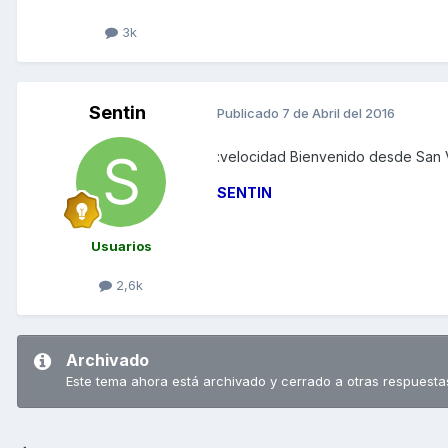
3k
Sentin
Publicado
7 de Abril del 2016
:velocidad Bienvenido desde San V
SENTIN
Usuarios
2,6k
Archivado
Este tema ahora está archivado y cerrado a otras respuesta