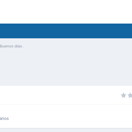
Buenos días .
arios