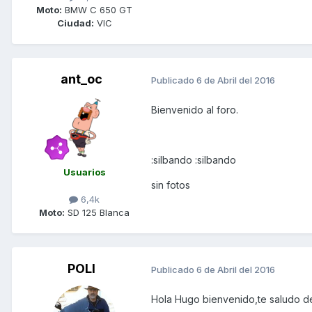
Moto:
BMW C 650 GT
Ciudad:
VIC
ant_oc
Publicado
6 de Abril del 2016
Bienvenido al foro.
:silbando :silbando
Usuarios
sin fotos
6,4k
Moto:
SD 125 Blanca
POLI
Publicado
6 de Abril del 2016
Hola Hugo bienvenido,te saludo d