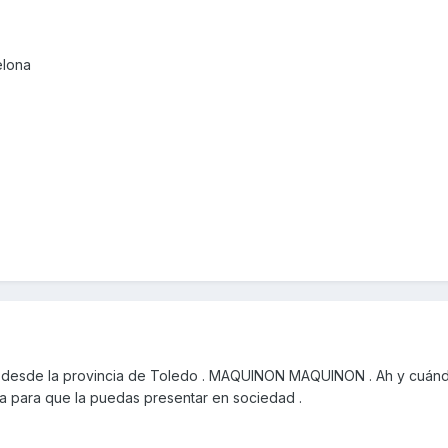
elona
 desde la provincia de Toledo . MAQUINON MAQUINON . Ah y cuán
ura para que la puedas presentar en sociedad .