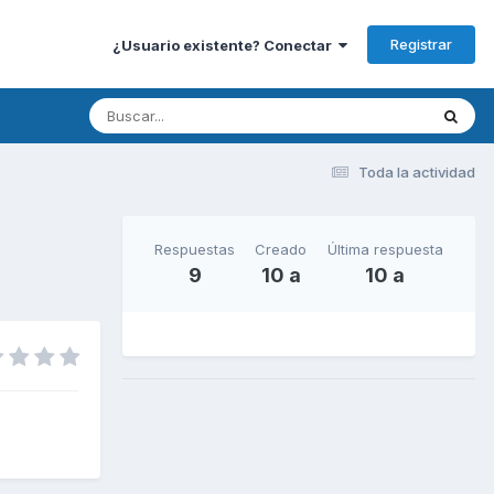
Registrar
¿Usuario existente? Conectar
Toda la actividad
Respuestas
Creado
Última respuesta
9
10 a
10 a