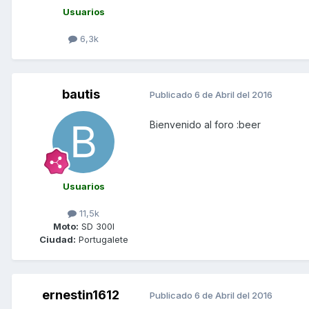
Usuarios
6,3k
bautis
Publicado
6 de Abril del 2016
Bienvenido al foro :beer
Usuarios
11,5k
Moto:
SD 300I
Ciudad:
Portugalete
ernestin1612
Publicado
6 de Abril del 2016