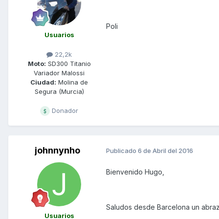
Poli
Usuarios
22,2k
Moto:
SD300 Titanio
Variador Malossi
Ciudad:
Molina de
Segura (Murcia)
Donador
johnnynho
Publicado
6 de Abril del 2016
Bienvenido Hugo,
Saludos desde Barcelona un abraz
Usuarios