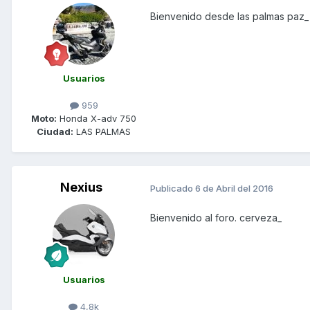
Bienvenido desde las palmas paz_
Usuarios
959
Moto:
Honda X-adv 750
Ciudad:
LAS PALMAS
Nexius
Publicado
6 de Abril del 2016
Bienvenido al foro. cerveza_
Usuarios
4,8k