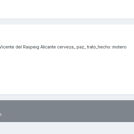
icente del Raspeig Alicante cerveza_ paz_ trato_hecho :motero
s.