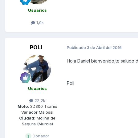
Usuarios
1,9k
POLI
Publicado
3 de Abril del 2016
Hola Daniel bienvenido,te saludo 
Poli
Usuarios
22,2k
Moto:
SD300 Titanio
Variador Malossi
Ciudad:
Molina de
Segura (Murcia)
Donador