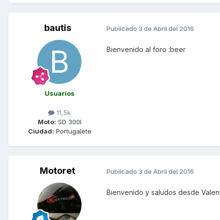
bautis
Publicado
3 de Abril del 2016
Bienvenido al foro :beer
Usuarios
11,5k
Moto:
SD 300I
Ciudad:
Portugalete
Motoret
Publicado
3 de Abril del 2016
Bienvenido y saludos desde Valen