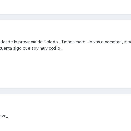
esde la provincia de Toledo . Tienes moto , la vas a comprar , mo
cuenta algo que soy muy cotillo .
veza_