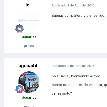
Io.
Publicado
3 de Abril del 2016
Buenas compañero y bienvenido.
Usuarios
506
ugena44
Publicado
3 de Abril del 2016
hola Daniel, bienvenido al foro.
aparte de que eres de valencia, q
tienes moto?
Usuarios
5,8k