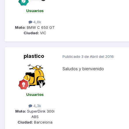
Usuarios
4,8k
Moto:
BMW C 650 GT
Ciudad:
VIC
plastico
Publicado
3 de Abril del 2016
Saludos y bienvenido
Usuarios
4,3k
Moto:
SuperDink 300i
ABS
Ciudad:
Barcelona