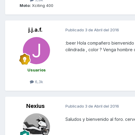
Moto:
Xciting 400
j.j.a.f.
Publicado
3 de Abril del 2016
:beer Hola compañero bienvenido d
cilindrada , color ? Venga hombre 
Usuarios
6,3k
Nexius
Publicado
3 de Abril del 2016
Saludos y bienvenido al foro. cer