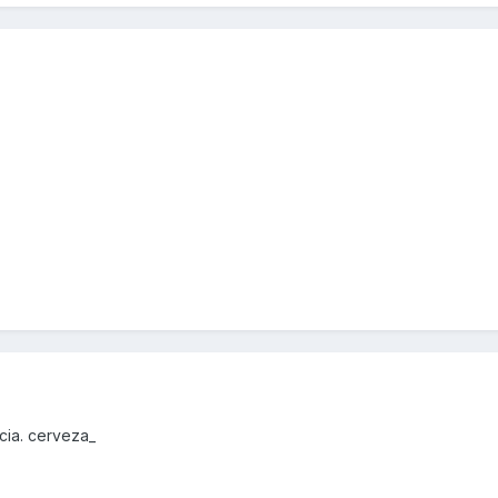
cia. cerveza_