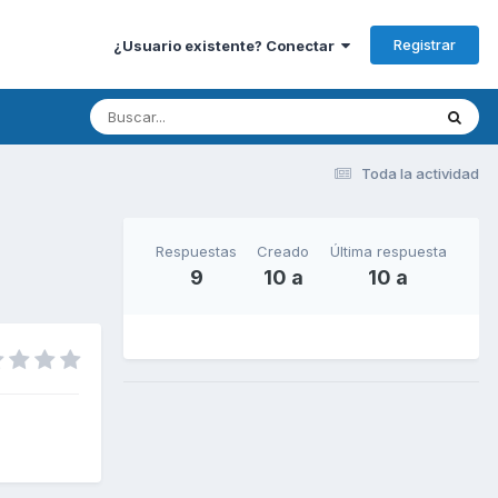
Registrar
¿Usuario existente? Conectar
Toda la actividad
Respuestas
Creado
Última respuesta
9
10 a
10 a