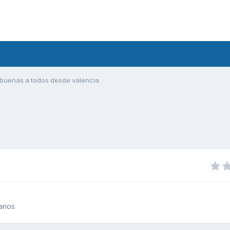
buenas a todos desde valencia
arios