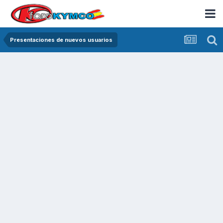
Presentaciones de nuevos usuarios