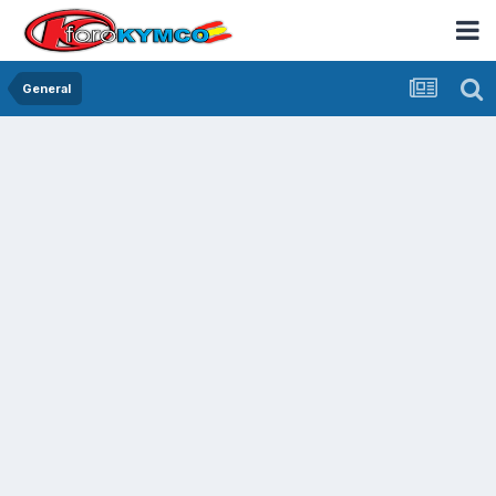
General