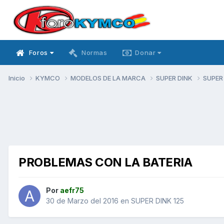
Foros
Normas
Donar
Inicio
KYMCO
MODELOS DE LA MARCA
SUPER DINK
SUPER
PROBLEMAS CON LA BATERIA
Por
aefr75
30 de Marzo del 2016
en
SUPER DINK 125