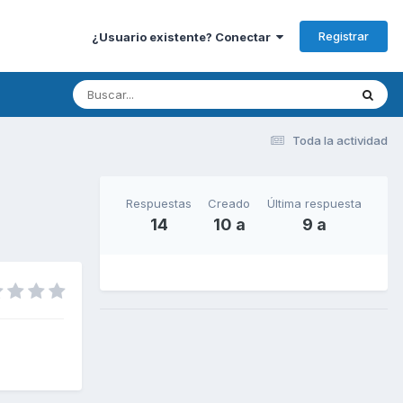
Registrar
¿Usuario existente? Conectar
Toda la actividad
Respuestas
Creado
Última respuesta
14
10 a
9 a