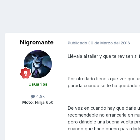
Nigromante
Publicado
30 de Marzo del 2016
Llévala al taller y que te revisen s
Por otro lado tienes que ver que u
Usuarios
parada cuando se te ha quedado s
4,8k
Moto:
Ninja 650
De vez en cuando hay que darle un
recomendable no arrancarla en muc
pero dándole una buena vuelta pre
cuando que hace bueno para darle