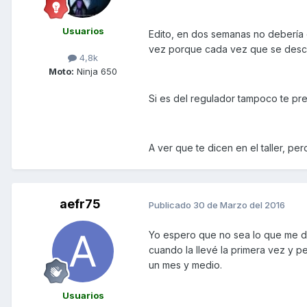
Usuarios
Edito, en dos semanas no debería 
vez porque cada vez que se desc
4,8k
Moto:
Ninja 650
Si es del regulador tampoco te pr
A ver que te dicen en el taller, p
aefr75
Publicado
30 de Marzo del 2016
Yo espero que no sea lo que me dic
cuando la llevé la primera vez y p
un mes y medio.
Usuarios