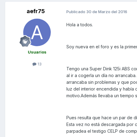
aefr75
Publicado
30 de Marzo del 2016
Hola a todos.
Soy nueva en el foro y es la prime
Usuarios
13
Tengo una Super Dink 125i ABS con
al ir a cogerla un día no arrancaba
arrancaba sin problemas y que pod
luz del interior encendida y había
motivo.Además llevaba un tiempo si
Pues resulta que hace un par de d
Esta vez no está descargada por co
parpadea el testigo CELP de comp