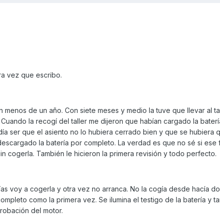
ra vez que escribo.
 menos de un año. Con siete meses y medio la tuve que llevar al ta
. Cuando la recogí del taller me dijeron que habían cargado la bater
ía ser que el asiento no lo hubiera cerrado bien y que se hubiera 
 descargado la batería por completo. La verdad es que no sé si ese 
n cogerla. También le hicieron la primera revisión y todo perfecto.
ías voy a cogerla y otra vez no arranca. No la cogía desde hacía d
mpleto como la primera vez. Se ilumina el testigo de la batería y t
robación del motor.