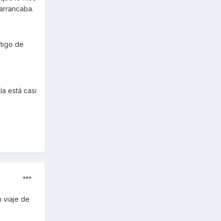
 arrancaba.
tigo de
ía está casi
 viaje de