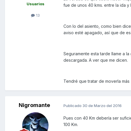
Usuarios
fue de unos 40 kms. entre la ida y
13
Con lo del asiento, como bien dic
aviso esté apagado, así que de es
Seguramente esta tarde llame a la g
descargada. A ver que me dicen.
Tendré que tratar de moverla más 
Nigromante
Publicado
30 de Marzo del 2016
Pues con 40 Km debería ser suficie
100 Km.