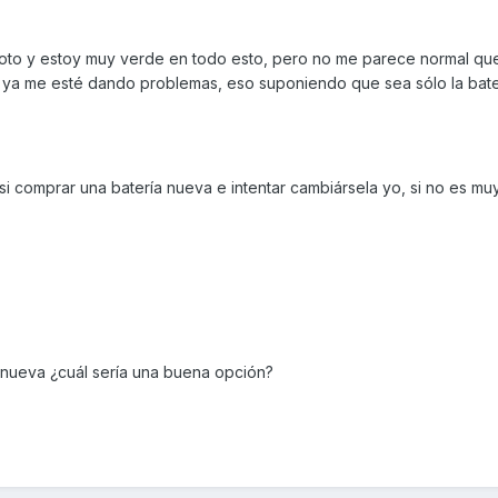
oto y estoy muy verde en todo esto, pero no me parece normal que
ía ya me esté dando problemas, eso suponiendo que sea sólo la bate
 o si comprar una batería nueva e intentar cambiársela yo, si no es mu
 nueva ¿cuál sería una buena opción?