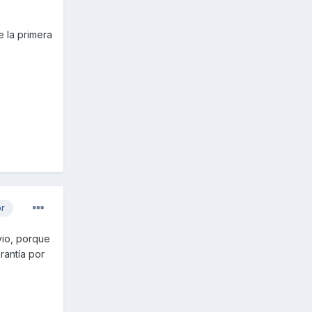
 la primera
or
vio, porque
rantía por