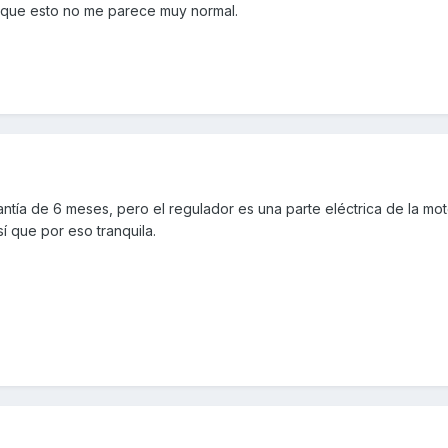
en, que esto no me parece muy normal.
antía de 6 meses, pero el regulador es una parte eléctrica de la mot
sí que por eso tranquila.