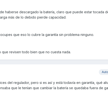
de haberse descargado la batería, claro que puede estar tocada de
arga más de lo debido pierde capacidad.
eocupes que eso lo cubre la garantía sin problema ninguno.
ero que revisen todo bien que no cuesta nada.
Aut
es del regulador, pero si es así y está todavía en garantía, qué ali
ensaba que le tenían que cambiar la batería se quedaba fuera de ga