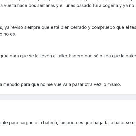
 la vuelta hace dos semanas y el lunes pasado fui a cogerla y ya no
es, ya reviso siempre que esté bien cerrado y compruebo que el tes
o no es.
rúa para que se la lleven al taller. Espero que sólo sea que la bater
a menudo para que no me vuelva a pasar otra vez lo mismo.
nte para cargarse la batería, tampoco es que haga falta hacerse un