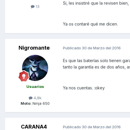
Si, les insistiré que la revisen bi
13
Ya os contaré qué me dicen.
Nigromante
Publicado
30 de Marzo del 2016
Es que las baterías solo tienen gar
tanto la garantía es de dos años, a
Usuarios
Ya nos cuentas. :okey
4,8k
Moto:
Ninja 650
CARANA4
Publicado
30 de Marzo del 2016