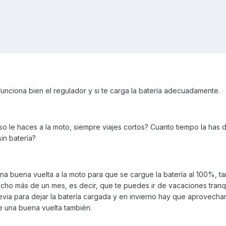
i funciona bien el regulador y si te carga la batería adecuadamente.
so le haces a la moto, siempre viajes cortos? Cuanto tiempo la has 
in batería?
a buena vuelta a la moto para que se cargue la batería al 100%, 
ho más de un mes, es decir, que te puedes ir de vacaciones tranq
via para dejar la batería cargada y en invierno hay que aprovecha
 una buena vuelta también.