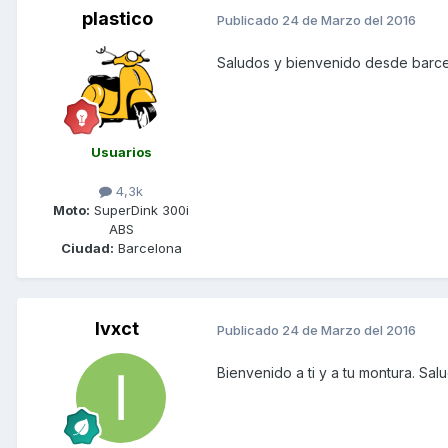
plastico
Publicado
24 de Marzo del 2016
Saludos y bienvenido desde barce
Usuarios
4,3k
Moto:
SuperDink 300i
ABS
Ciudad:
Barcelona
Ivxct
Publicado
24 de Marzo del 2016
Bienvenido a ti y a tu montura. Sa