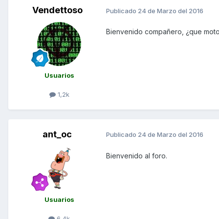
Vendettoso
Publicado
24 de Marzo del 2016
Bienvenido compañero, ¿que moto 
Usuarios
1,2k
ant_oc
Publicado
24 de Marzo del 2016
Bienvenido al foro.
Usuarios
6,4k