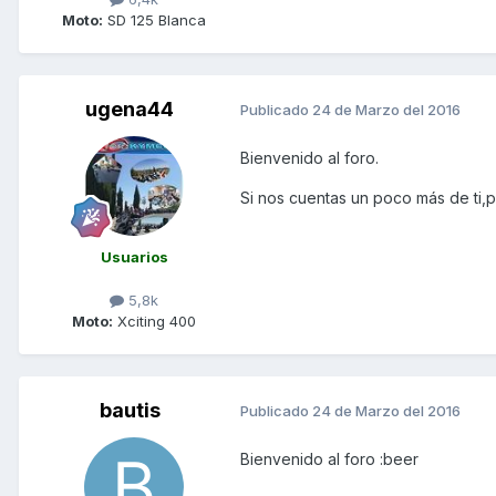
Moto:
SD 125 Blanca
ugena44
Publicado
24 de Marzo del 2016
Bienvenido al foro.
Si nos cuentas un poco más de ti
Usuarios
5,8k
Moto:
Xciting 400
bautis
Publicado
24 de Marzo del 2016
Bienvenido al foro :beer