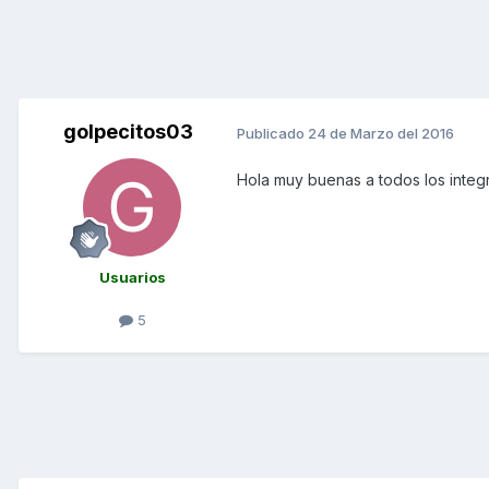
golpecitos03
Publicado
24 de Marzo del 2016
Hola muy buenas a todos los integr
Usuarios
5