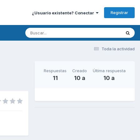
Registrar
¿Usuario existente? Conectar
Toda la actividad
Respuestas
Creado
Última respuesta
11
10 a
10 a