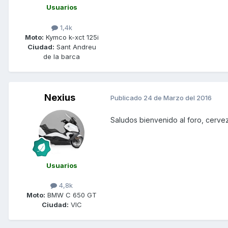
Usuarios
1,4k
Moto:
Kymco k-xct 125i
Ciudad:
Sant Andreu
de la barca
Nexius
Publicado
24 de Marzo del 2016
Saludos bienvenido al foro, cerve
Usuarios
4,8k
Moto:
BMW C 650 GT
Ciudad:
VIC