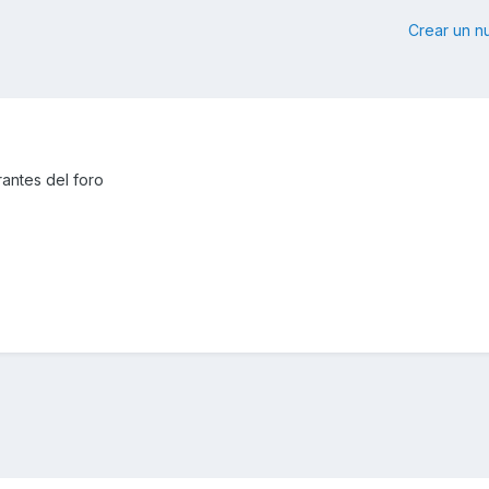
Crear un 
antes del foro