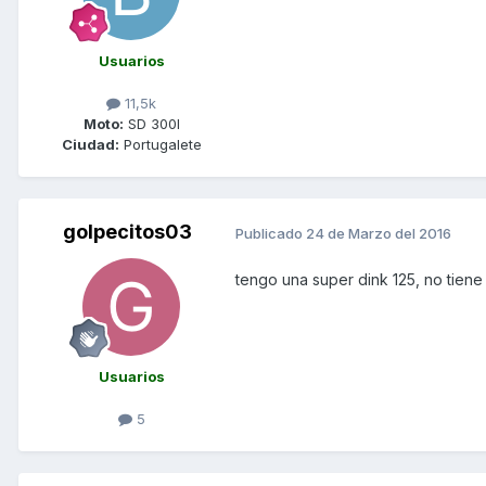
Usuarios
11,5k
Moto:
SD 300I
Ciudad:
Portugalete
golpecitos03
Publicado
24 de Marzo del 2016
tengo una super dink 125, no tiene
Usuarios
5