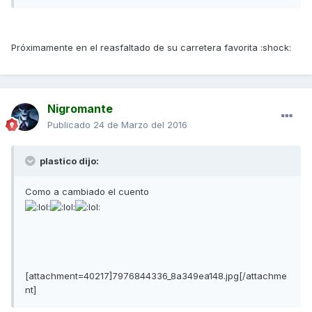
Próximamente en el reasfaltado de su carretera favorita :shock:
Nigromante
Publicado
24 de Marzo del 2016
plastico dijo:
Como a cambiado el cuento
[attachment=40217]7976844336_8a349ea148.jpg[/attachme
nt]