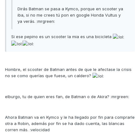
Dirás Batman se pasa a Kymco, porque en scooter ya
iba, si no me crees tú pon en google Honda Vultus y
ya verás. :mrgreen:
Si ese pepino es un scooter la mia es una bicicleta
Hombre, el scooter de Batman antes de que le afectase la crisis
no se como querías que fuese, un caldero?
elburgo, tu de quien eres fan, de Batman o de Akira? :mrgreen:
Ahora Batman va en Kymco y le ha llegado por fin para comprarle
otra a Robin, además por fin se ha dado cuenta, las blancas
corren más. :velocidad