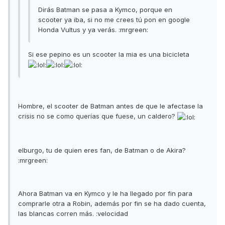
Dirás Batman se pasa a Kymco, porque en
scooter ya iba, si no me crees tú pon en google
Honda Vultus y ya verás. :mrgreen:
Si ese pepino es un scooter la mia es una bicicleta
Hombre, el scooter de Batman antes de que le afectase la
crisis no se como querías que fuese, un caldero?
elburgo, tu de quien eres fan, de Batman o de Akira?
:mrgreen:
Ahora Batman va en Kymco y le ha llegado por fin para
comprarle otra a Robin, además por fin se ha dado cuenta,
las blancas corren más. :velocidad