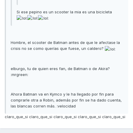
Si ese pepino es un scooter la mia es una bicicleta
Hombre, el scooter de Batman antes de que le afectase la
crisis no se como querías que fuese, un caldero?
elburgo, tu de quien eres fan, de Batman o de Akira?
:mrgreen:
Ahora Batman va en Kymco y le ha llegado por fin para
comprarle otra a Robin, además por fin se ha dado cuenta,
las blancas corren más. :velocidad
claro_que_si claro_que_si claro_que_si claro_que_si claro_que_si