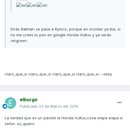
Dirás Batman se pasa a Kymco, porque en scooter ya iba, si
no me crees tú pon en google Honda Vultus y ya verás.
:mrgreen:
claro_que_si claro_que_si claro_que_si claro_que_si --okey
elburgo
Publicado
23 de Marzo del 2016
La verdad que es un pasote la Honda Vultus,cosa wapa wapa si
señor. os_quiero