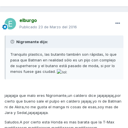
elburgo
Publicado
23 de Marzo del 2016
Nigromante dijo:
Tranquilo plastico, las butanito también son rápidas, lo que
pasa que Batman en realidad sólo es un pijo con complejo
de superheroe y el butano está pasado de moda, si por lo
menos fuese gas ciudad.
jajajajja que malo eres Nigromante,un caldero dice jajajajajaj,por
cierto que bueno sale el pulpo en caldero jajajaj,yo ni de Batman
ni de Akira,no me gusta el manga ni cosas de esas,soy mas de
Jara y Sedal,jajajajjajaja.
Saludos.A por cierto esta Honda es mas barata que la T-Max
martillazosm martillazosm martillazosm martillazosm