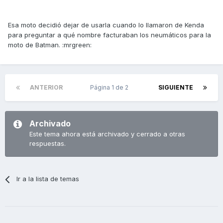
Esa moto decidió dejar de usarla cuando lo llamaron de Kenda
para preguntar a qué nombre facturaban los neumáticos para la
moto de Batman. :mrgreen:
ANTERIOR
Página 1 de 2
SIGUIENTE
Archivado
Este tema ahora está archivado y cerrado a otras
respuestas.
Ir a la lista de temas