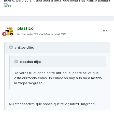
Bueno, pero yo entraba aquí a decir que molan las Kymco Batman
plastico
Publicado
23 de Marzo del 2016
ant_oc dijo:
plastico dijo:
Ya veras tu cuando entre ant_oc, el pobre se ve que
esta currando como un campeon hoy aun no a metido
la zarpa :mrgreen:
Quietooooorrrrr, que sabes que te vigilorrrrr :mrgreen: