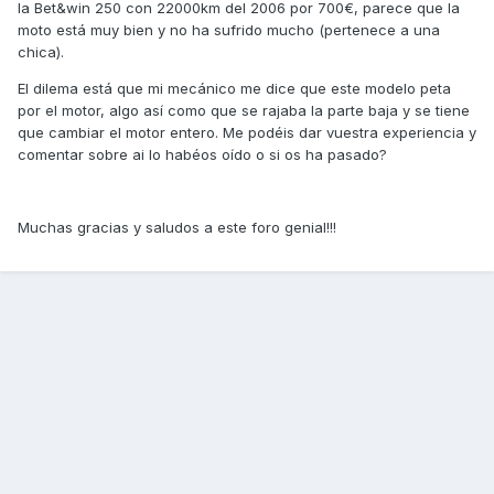
la Bet&win 250 con 22000km del 2006 por 700€, parece que la
moto está muy bien y no ha sufrido mucho (pertenece a una
chica).
El dilema está que mi mecánico me dice que este modelo peta
por el motor, algo así como que se rajaba la parte baja y se tiene
que cambiar el motor entero. Me podéis dar vuestra experiencia y
comentar sobre ai lo habéos oído o si os ha pasado?
Muchas gracias y saludos a este foro genial!!!