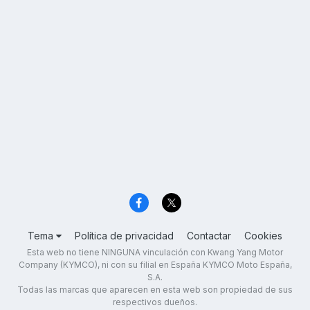
Tema
Política de privacidad
Contactar
Cookies
Esta web no tiene NINGUNA vinculación con Kwang Yang Motor
Company (KYMCO), ni con su filial en España KYMCO Moto España,
S.A.
Todas las marcas que aparecen en esta web son propiedad de sus
respectivos dueños.