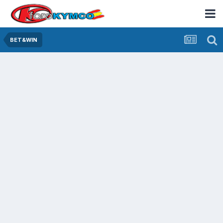
BET&WIN