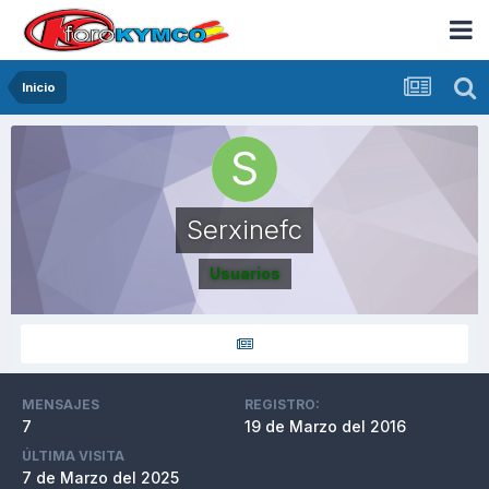
Inicio
Serxinefc
Usuarios
MENSAJES
REGISTRO:
7
19 de Marzo del 2016
ÚLTIMA VISITA
7 de Marzo del 2025