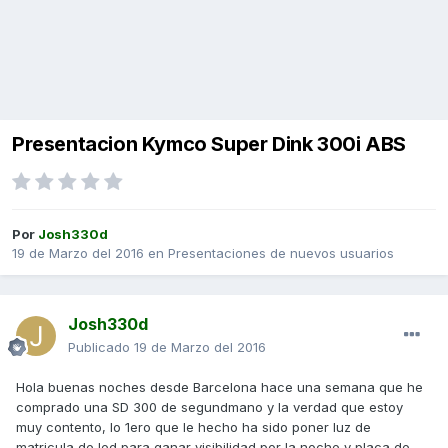
Presentacion Kymco Super Dink 300i ABS
Por
Josh330d
19 de Marzo del 2016
en
Presentaciones de nuevos usuarios
Josh330d
Publicado
19 de Marzo del 2016
Hola buenas noches desde Barcelona hace una semana que he
comprado una SD 300 de segundmano y la verdad que estoy
muy contento, lo 1ero que le hecho ha sido poner luz de
matricula de led para ganar visibilidad por la noche y placa de