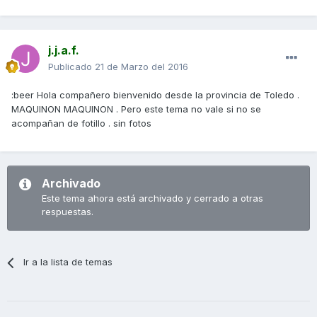
j.j.a.f.
Publicado
21 de Marzo del 2016
:beer Hola compañero bienvenido desde la provincia de Toledo .
MAQUINON MAQUINON . Pero este tema no vale si no se
acompañan de fotillo . sin fotos
Archivado
Este tema ahora está archivado y cerrado a otras
respuestas.
Ir a la lista de temas