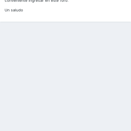
conveniente ingresar en este foro.
Un saludo