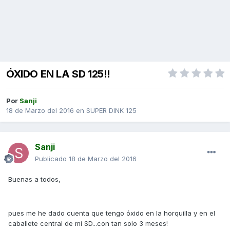
ÓXIDO EN LA SD 125!!
Por
Sanji
18 de Marzo del 2016
en
SUPER DINK 125
Sanji
Publicado
18 de Marzo del 2016
Buenas a todos,
pues me he dado cuenta que tengo óxido en la horquilla y en el
caballete central de mi SD...con tan solo 3 meses!