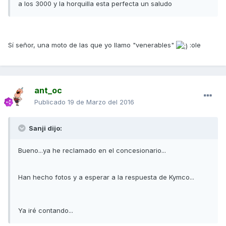
a los 3000 y la horquilla esta perfecta un saludo
Sí señor, una moto de las que yo llamo "venerables"
:ole
ant_oc
Publicado
19 de Marzo del 2016
Sanji dijo:
Bueno...ya he reclamado en el concesionario...
Han hecho fotos y a esperar a la respuesta de Kymco...
Ya iré contando...