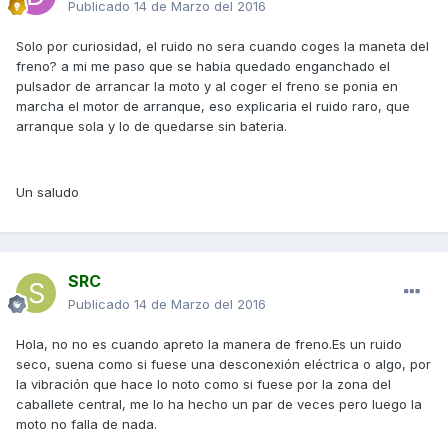
Publicado
14 de Marzo del 2016
Solo por curiosidad, el ruido no sera cuando coges la maneta del
freno? a mi me paso que se habia quedado enganchado el
pulsador de arrancar la moto y al coger el freno se ponia en
marcha el motor de arranque, eso explicaria el ruido raro, que
arranque sola y lo de quedarse sin bateria.
Un saludo
SRC
Publicado
14 de Marzo del 2016
Hola, no no es cuando apreto la manera de freno.Es un ruido
seco, suena como si fuese una desconexión eléctrica o algo, por
la vibración que hace lo noto como si fuese por la zona del
caballete central, me lo ha hecho un par de veces pero luego la
moto no falla de nada.