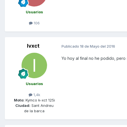
Usuarios
106
Ivxct
Publicado
18 de Mayo del 2016
Yo hoy al final no he podido, per
Usuarios
1,4k
Moto:
Kymco k-xct 125i
Ciudad:
Sant Andreu
de la barca