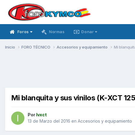
Foros
Normas
Donar
Inicio
FORO TÉCNICO
Accesorios y equipamiento
Mi blanquit
Mi blanquita y sus vinilos (K-XCT 125
Por
Ivxct
13 de Marzo del 2016
en
Accesorios y equipamiento