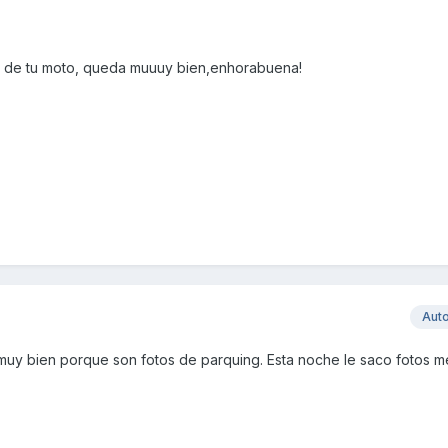
 de tu moto, queda muuuy bien,enhorabuena!
Aut
e muy bien porque son fotos de parquing. Esta noche le saco fotos m