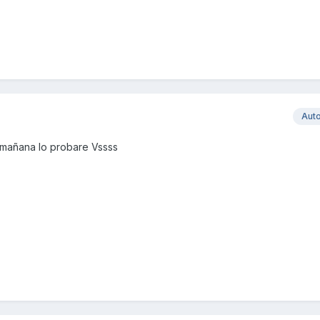
Aut
o mañana lo probare Vssss