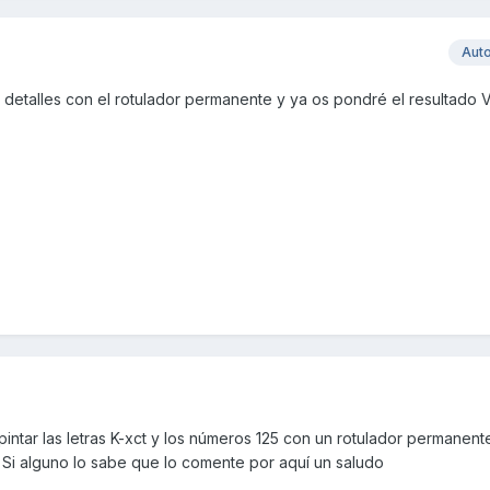
Aut
 detalles con el rotulador permanente y ya os pondré el resultado 
intar las letras K-xct y los números 125 con un rotulador permanent
Si alguno lo sabe que lo comente por aquí un saludo