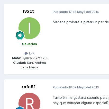
Ivxct
Publicado
17 de Mayo del 2016
Mañana probaré a pintar un par de
Usuarios
1,4k
Moto:
Kymco k-xct 125i
Ciudad:
Sant Andreu
de la barca
rafa91
Publicado
18 de Mayo del 2016
También me gustaría saberlo para p
hay que comprar alguno especial? 