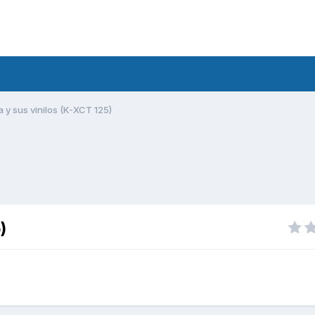
a y sus vinilos (K-XCT 125)
)