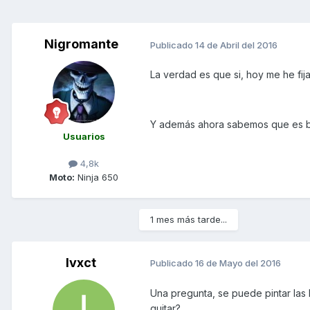
Nigromante
Publicado
14 de Abril del 2016
La verdad es que si, hoy me he fij
Y además ahora sabemos que es bla
Usuarios
4,8k
Moto:
Ninja 650
1 mes más tarde...
Ivxct
Publicado
16 de Mayo del 2016
Una pregunta, se puede pintar las
quitar?