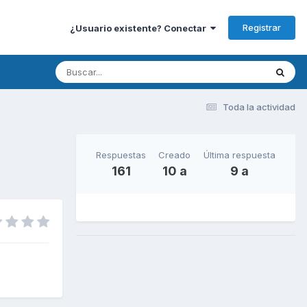
Registrar
¿Usuario existente? Conectar
Toda la actividad
Respuestas
Creado
Última respuesta
161
10 a
9 a