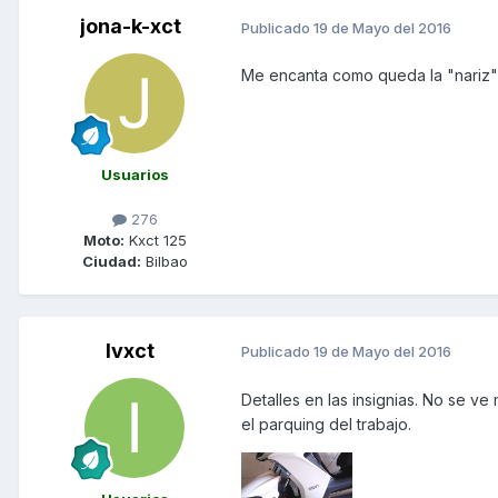
jona-k-xct
Publicado
19 de Mayo del 2016
Me encanta como queda la "nariz"
Usuarios
276
Moto:
Kxct 125
Ciudad:
Bilbao
Ivxct
Publicado
19 de Mayo del 2016
Detalles en las insignias. No se v
el parquing del trabajo.