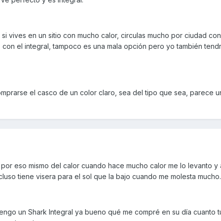
 si vives en un sitio con mucho calor, circulas mucho por ciudad con
 con el integral, tampoco es una mala opción pero yo también tendr
mprarse el casco de un color claro, sea del tipo que sea, parece un
 por eso mismo del calor cuando hace mucho calor me lo levanto 
incluso tiene visera para el sol que la bajo cuando me molesta mucho.
tengo un Shark Integral ya bueno qué me compré en su día cuanto t