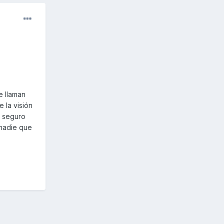
e llaman
 la visión
e seguro
 nadie que