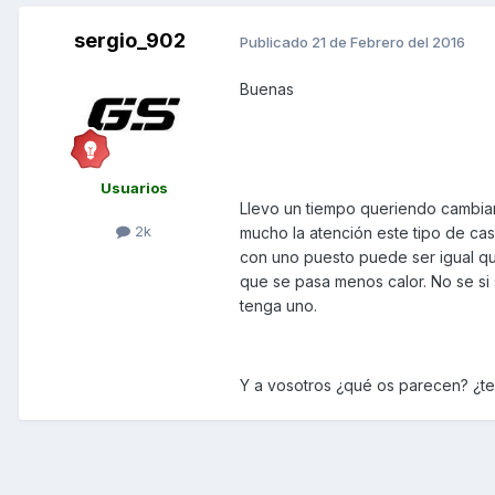
sergio_902
Publicado
21 de Febrero del 2016
Buenas
Usuarios
Llevo un tiempo queriendo cambiar
2k
mucho la atención este tipo de casc
con uno puesto puede ser igual q
que se pasa menos calor. No se s
tenga uno.
Y a vosotros ¿qué os parecen? ¿te