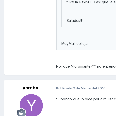
tuve la Gsxr-600 así qué le 
Saludos!!!
MuyMal :colleja
Por qué Nigromante??? no entien
yomba
Publicado
2 de Marzo del 2016
Supongo que lo dice por circular 