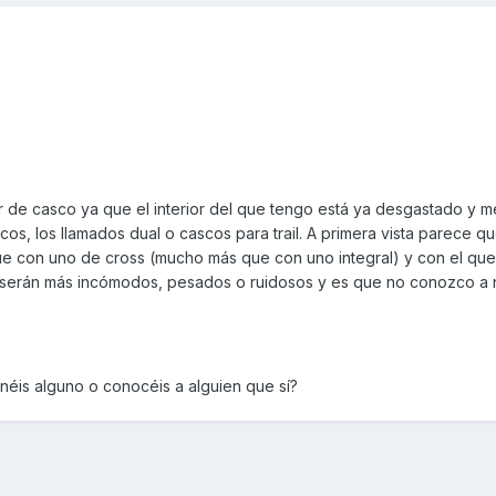
 de casco ya que el interior del que tengo está ya desgastado y m
os, los llamados dual o cascos para trail. A primera vista parece que
ue con uno de cross (mucho más que con uno integral) y con el qu
i serán más incómodos, pesados o ruidosos y es que no conozco a
néis alguno o conocéis a alguien que sí?