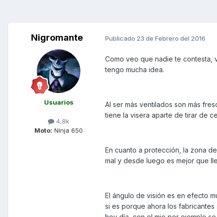
Nigromante
Publicado
23 de Febrero del 2016
Como veo que nadie te contesta, v
tengo mucha idea.
Usuarios
Al ser más ventilados son más fres
tiene la visera aparte de tirar de
4,8k
Moto:
Ninja 650
En cuanto a protección, la zona d
mal y desde luego es mejor que lle
El ángulo de visión es en efecto 
si es porque ahora los fabricante
hoy día, con el mio por ejemplo se 