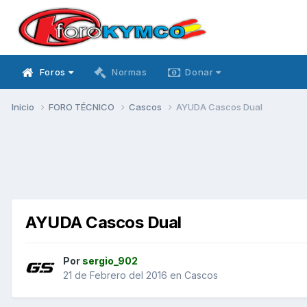
Foros
Normas
Donar
Inicio
FORO TÉCNICO
Cascos
AYUDA Cascos Dual
AYUDA Cascos Dual
Por
sergio_902
21 de Febrero del 2016
en
Cascos