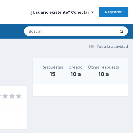
Registrar
¿Usuario existente? Conectar
Toda la actividad
Respuestas
Creado
Última respuesta
15
10 a
10 a