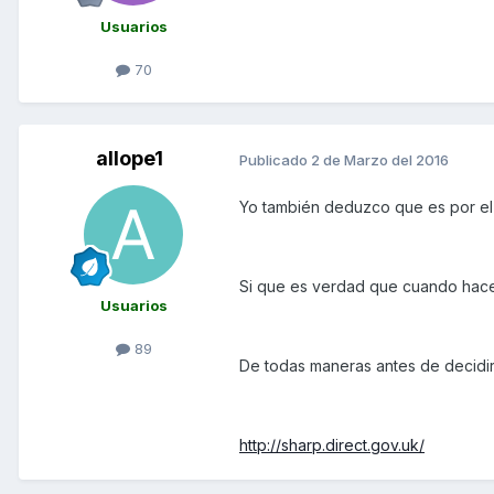
Usuarios
70
allope1
Publicado
2 de Marzo del 2016
Yo también deduzco que es por el 
Si que es verdad que cuando hace 
Usuarios
89
De todas maneras antes de decidir
http://sharp.direct.gov.uk/