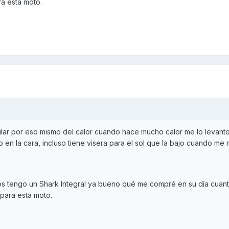
a esta moto.
ar por eso mismo del calor cuando hace mucho calor me lo levanto
 en la cara, incluso tiene visera para el sol que la bajo cuando me 
os tengo un Shark Integral ya bueno qué me compré en su día cuant
para esta moto.