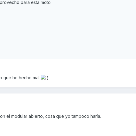
aprovecho para esta moto.
do qué he hecho mal
con el modular abierto, cosa que yo tampoco haría.