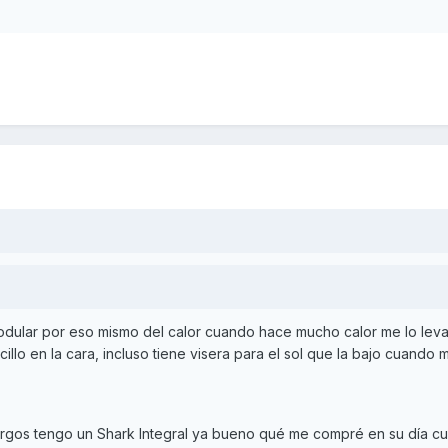
dular por eso mismo del calor cuando hace mucho calor me lo leva
llo en la cara, incluso tiene visera para el sol que la bajo cuando 
argos tengo un Shark Integral ya bueno qué me compré en su día c