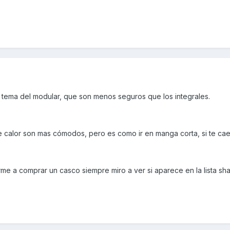
tema del modular, que son menos seguros que los integrales.
calor son mas cómodos, pero es como ir en manga corta, si te caes.
me a comprar un casco siempre miro a ver si aparece en la lista sh