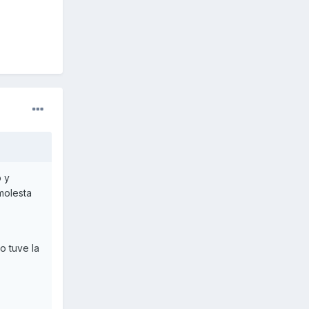
 y
molesta
o tuve la