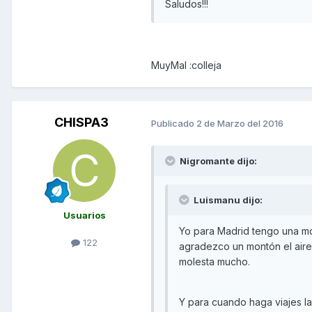
Saludos!!!
MuyMal :colleja
CHISPA3
Publicado
2 de Marzo del 2016
Nigromante dijo:
Luismanu dijo:
Usuarios
Yo para Madrid tengo una mo
122
agradezco un montón el aireci
molesta mucho.
Y para cuando haga viajes l