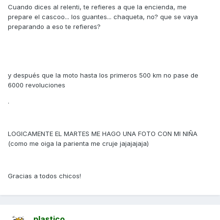
Cuando dices al relenti, te refieres a que la encienda, me
prepare el cascoo... los guantes... chaqueta, no? que se vaya
preparando a eso te refieres?
y después que la moto hasta los primeros 500 km no pase de
6000 revoluciones
.
LOGICAMENTE EL MARTES ME HAGO UNA FOTO CON MI NIÑA
(como me oiga la parienta me cruje jajajajaja)
Gracias a todos chicos!
plastico