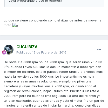
vaya preparando a eso te refieres?
Lo que se viene conociendo como el ritual de antes de mover la
moto
CUCUIBIZA
Publicado
19 de Febrero del 2016
De nada. De 6000 rpm no, de 7000 rpm, que serán unos 70 o 80
k/h, cuando lleves 500 kms le das un momentin a 8000 rpm con
el motor en caliente, esto lo puedes hacer unas 2 o 3 veces mas
hasta la revisión de los 1000 kms. Lo importanticimo es no ir
siempre a las mismas revoluciones, ejemplo: no pilles una
carretera y vayas muchos kms a 7000 rpm, ve cambiando el
régimen de revoluciones, bajas, subes etc. Puedes ir un rato a
7000 rpm pero no muchos kms seguidos. Lo otro del relentin ya
te lo an explicado, cuando arrancas y esta el motor frio un par de
minutos en relentin antes de iniciar la marcha, como bien dices