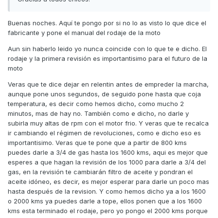
Buenas noches. Aquí te pongo por si no lo as visto lo que dice el
fabricante y pone el manual del rodaje de la moto
Aun sin haberlo leido yo nunca coincide con lo que te e dicho. El
rodaje y la primera revisión es importantisimo para el futuro de la
moto
Veras que te dice dejar en relentin antes de empreder la marcha,
aunque pone unos segundos, de seguido pone hasta que coja
temperatura, es decir como hemos dicho, como mucho 2
minutos, mas de hay no. También como e dicho, no darle y
subirla muy altas de rpm con el motor frio. Y veras que te recalca
ir cambiando el régimen de revoluciones, como e dicho eso es
importantisimo. Veras que te pone que a partir de 800 kms
puedes darle a 3/4 de gas hasta los 1600 kms, aqui es mejor que
esperes a que hagan la revisión de los 1000 para darle a 3/4 del
gas, en la revisión te cambiarán filtro de aceite y pondran el
aceite idóneo, es decir, es mejor esperar para darle un poco mas
hasta después de la revision. Y como hemos dicho ya a los 1600
o 2000 kms ya puedes darle a tope, ellos ponen que a los 1600
kms esta terminado el rodaje, pero yo pongo el 2000 kms porque