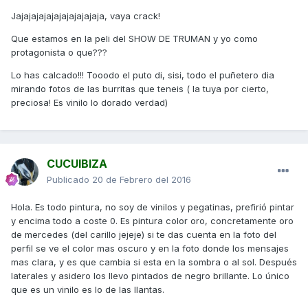
Jajajajajajajajajajajaja, vaya crack!
Que estamos en la peli del SHOW DE TRUMAN y yo como
protagonista o que???
Lo has calcado!!! Tooodo el puto di, sisi, todo el puñetero dia
mirando fotos de las burritas que teneis ( la tuya por cierto,
preciosa! Es vinilo lo dorado verdad)
CUCUIBIZA
Publicado
20 de Febrero del 2016
Hola. Es todo pintura, no soy de vinilos y pegatinas, prefirió pintar
y encima todo a coste 0. Es pintura color oro, concretamente oro
de mercedes (del carillo jejeje) si te das cuenta en la foto del
perfil se ve el color mas oscuro y en la foto donde los mensajes
mas clara, y es que cambia si esta en la sombra o al sol. Después
laterales y asidero los llevo pintados de negro brillante. Lo único
que es un vinilo es lo de las llantas.