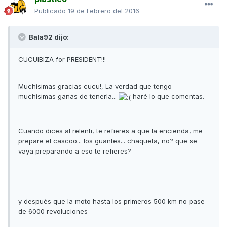
Publicado
19 de Febrero del 2016
Bala92 dijo:
CUCUIBIZA for PRESIDENT!!!
Muchísimas gracias cucu!, La verdad que tengo
muchísimas ganas de tenerla...
haré lo que comentas.
Cuando dices al relenti, te refieres a que la encienda, me
prepare el cascoo... los guantes... chaqueta, no? que se
vaya preparando a eso te refieres?
y después que la moto hasta los primeros 500 km no pase
de 6000 revoluciones