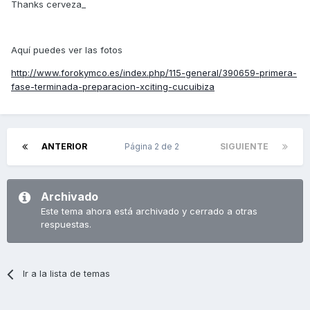
Thanks cerveza_
Aquí puedes ver las fotos
http://www.forokymco.es/index.php/115-general/390659-primera-
fase-terminada-preparacion-xciting-cucuibiza
ANTERIOR
Página 2 de 2
SIGUIENTE
Archivado
Este tema ahora está archivado y cerrado a otras
respuestas.
Ir a la lista de temas