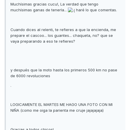
Muchísimas gracias cucu!, La verdad que tengo
muchísimas ganas de tenerla...
haré lo que comentas.
Cuando dices al relenti, te refieres a que la encienda, me
prepare el cascoo... los guantes... chaqueta, no? que se
vaya preparando a eso te refieres?
y después que la moto hasta los primeros 500 km no pase
de 6000 revoluciones
.
LOGICAMENTE EL MARTES ME HAGO UNA FOTO CON MI
NIÑA (como me oiga la parienta me cruje jajajajaja)
Gracias a todos chicos!