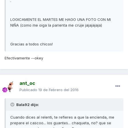
.
LOGICAMENTE EL MARTES ME HAGO UNA FOTO CON MI
NIÑA (como me oiga la parienta me cruje jajajajaja)
Gracias a todos chicos!
Efectivamente --okey
ant_oc
Publicado
19 de Febrero del 2016
Bala92 dijo:
Cuando dices al relenti, te refieres a que la encienda, me
prepare el cascoo... los guantes... chaqueta, no? que se