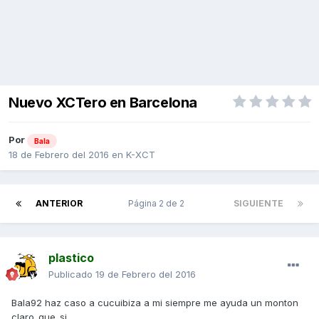
Nuevo XCTero en Barcelona
Por
Bala
18 de Febrero del 2016
en
K-XCT
ANTERIOR
Página 2 de 2
SIGUIENTE
plastico
Publicado
19 de Febrero del 2016
Bala92 haz caso a cucuibiza a mi siempre me ayuda un monton
claro_que_si