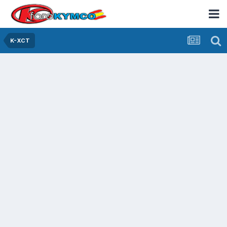
K-XCT