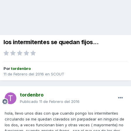
los intermitentes se quedan fijos...
Por
tordenbro
11 de Febrero del 2016
en
SCOUT
tordenbro
Publicado
11 de Febrero del 2016
hola, llevo unos dias con que cuando pongo los intermitentes
circulando se me quedan clavados sin parpadear en ninguno de
los dos, a veces funcionan bien y otras veces ( mayormente) no
funcionan, cuando aprieto el freno , sea el que sea de los dos,