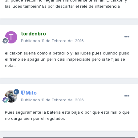
Si, puede ser...al no llegar bien la corriente te fallan. El.claxon y
las luces también? Es por descartar el relé de intermitencia
tordenbro
Publicado
11 de Febrero del 2016
el claxon suena como a petadillo y las luces pues cuando pulso
el freno se apaga un pelin casi inapreciable pero si te fijas se
nota...
Mito
Publicado
11 de Febrero del 2016
Pues seguramente la batería esta baja o por que esta mal o que
no carga bien por el regulador.