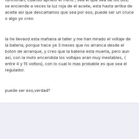
se enciende a veces la luz roja de el aceite, esta hasta arriba de
aceite asi que descartamos que sea por eso, puede ser un cruce
o algo yo creo.
la he llevaod esta mañana al taller y me han mirado el voltaje de
la bateria, porque hace ya 3 meses que no arranca desde el
boton de arranque, y creo que la bateria esta muerta, pero aun
asi, con la moto encendida los voltajes eran muy inestables, (
entre 4 y 15 voltios), con lo cual lo mas probable es que sea el
regulador.
puede ser eso,verdad?