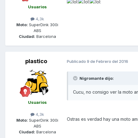
Usuarios
4,3k
Moto:
SuperDink 300i
ABS
Ciudad:
Barcelona
plastico
Publicado
9 de Febrero del 2016
Nigromante dijo:
Cucu, no consigo ver la moto ama
Usuarios
4,3k
Ostras es verdad hay una moto amar
Moto:
SuperDink 300i
ABS
Ciudad:
Barcelona