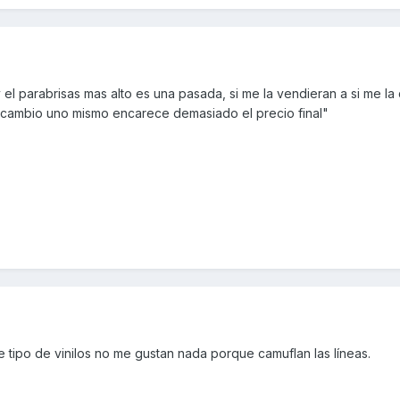
y el parabrisas mas alto es una pasada, si me la vendieran a si me l
 cambio uno mismo encarece demasiado el precio final"
e tipo de vinilos no me gustan nada porque camuflan las líneas.