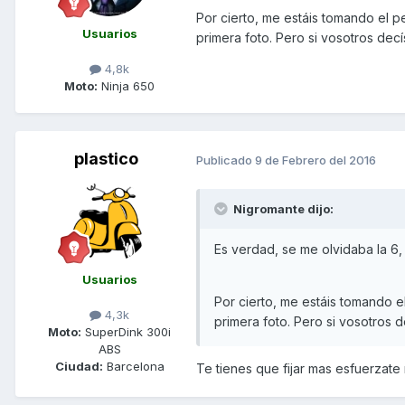
Por cierto, me estáis tomando el p
Usuarios
primera foto. Pero si vosotros decís
4,8k
Moto:
Ninja 650
plastico
Publicado
9 de Febrero del 2016
Nigromante dijo:
Es verdad, se me olvidaba la 6,
Usuarios
Por cierto, me estáis tomando e
4,3k
primera foto. Pero si vosotros de
Moto:
SuperDink 300i
ABS
Ciudad:
Barcelona
Te tienes que fijar mas esfuerzate