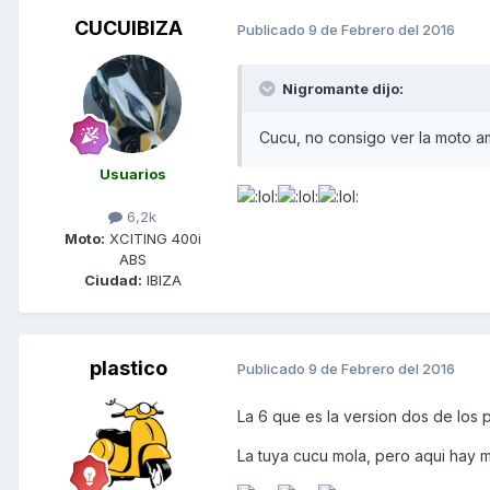
CUCUIBIZA
Publicado
9 de Febrero del 2016
Nigromante dijo:
Cucu, no consigo ver la moto ama
Usuarios
6,2k
Moto:
XCITING 400i
ABS
Ciudad:
IBIZA
plastico
Publicado
9 de Febrero del 2016
La 6 que es la version dos de los p
La tuya cucu mola, pero aqui hay