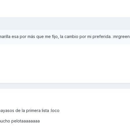
rilla esa por más que me fijo, la cambio por mi preferida. :mrgreen:
ayasos de la primera lista :loco
 mucho pelotaaaaaaaa