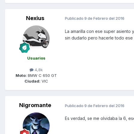
Nexius
Publicado
9 de Febrero del 2016
La amarilla con ese super asiento 
sin dudarlo pero hacerle todo ese
Usuarios
4,8k
Moto:
BMW C 650 GT
Ciudad:
VIC
Nigromante
Publicado
9 de Febrero del 2016
Es verdad, se me olvidaba la 6, es