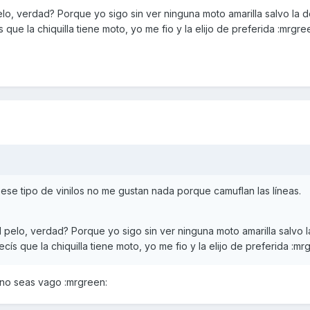
elo, verdad? Porque yo sigo sin ver ninguna moto amarilla salvo la d
 que la chiquilla tiene moto, yo me fio y la elijo de preferida :mrgre
 ese tipo de vinilos no me gustan nada porque camuflan las líneas.
l pelo, verdad? Porque yo sigo sin ver ninguna moto amarilla salvo l
cís que la chiquilla tiene moto, yo me fio y la elijo de preferida :mr
 no seas vago :mrgreen: