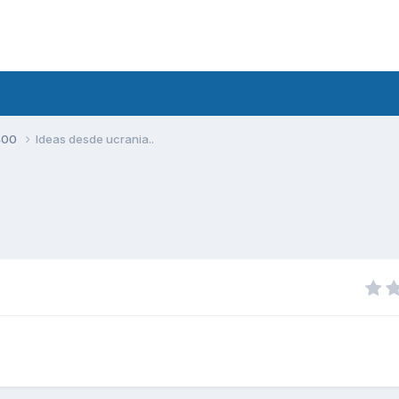
400
Ideas desde ucrania..