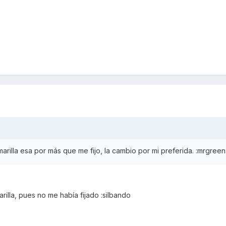
rilla esa por más que me fijo, la cambio por mi preferida. :mrgreen:
illa, pues no me había fijado :silbando