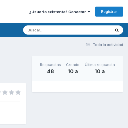
Registrar
¿Usuario existente? Conectar
Toda la actividad
Respuestas
Creado
Última respuesta
48
10 a
10 a