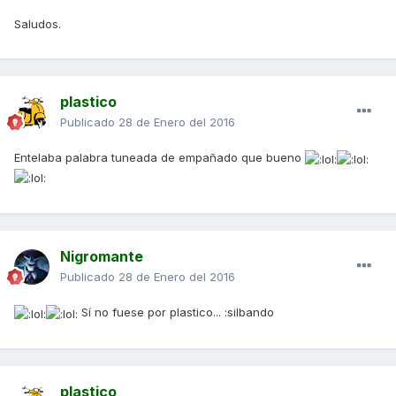
Saludos.
plastico
Publicado
28 de Enero del 2016
Entelaba palabra tuneada de empañado que bueno
Nigromante
Publicado
28 de Enero del 2016
Sí no fuese por plastico... :silbando
plastico