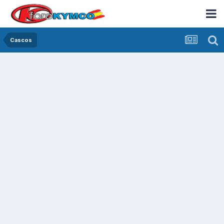
Cascos