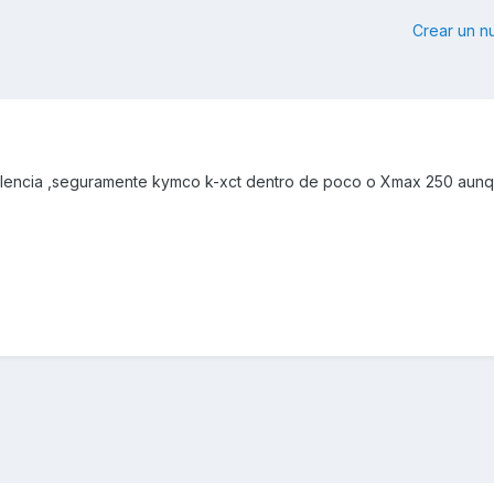
Crear un 
lencia ,seguramente kymco k-xct dentro de poco o Xmax 250 aunq