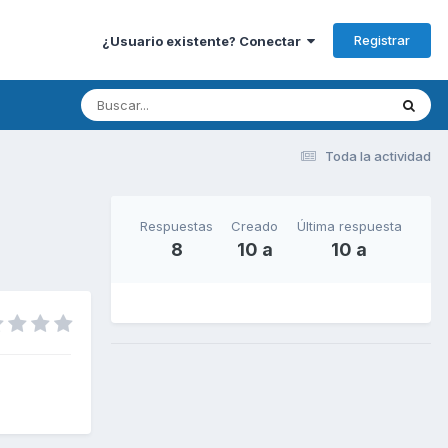
Registrar
¿Usuario existente? Conectar
Toda la actividad
Respuestas
Creado
Última respuesta
8
10 a
10 a