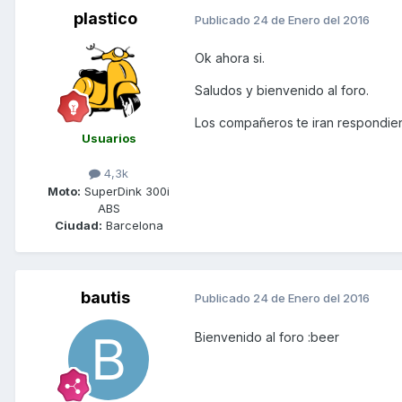
plastico
Publicado
24 de Enero del 2016
Ok ahora si.
Saludos y bienvenido al foro.
Los compañeros te iran respondie
Usuarios
4,3k
Moto:
SuperDink 300i
ABS
Ciudad:
Barcelona
bautis
Publicado
24 de Enero del 2016
Bienvenido al foro :beer