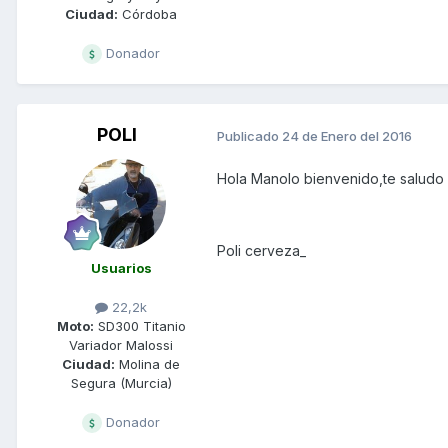
Ciudad:
Córdoba
Donador
POLI
Publicado
24 de Enero del 2016
Hola Manolo bienvenido,te saludo 
Poli cerveza_
Usuarios
22,2k
Moto:
SD300 Titanio
Variador Malossi
Ciudad:
Molina de
Segura (Murcia)
Donador