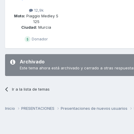
12,9k
Moto:
Piaggio Medley S
125
Ciudad:
Murcia
Donador
Archivado
Este tema ahora está archivado y cerrado a otras respuesta
Ir a la lista de temas
Inicio
PRESENTACIONES
Presentaciones de nuevos usuarios