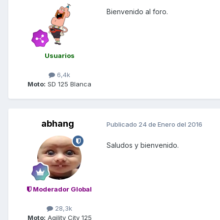
Bienvenido al foro.
Usuarios
6,4k
Moto:
SD 125 Blanca
abhang
Publicado
24 de Enero del 2016
Saludos y bienvenido.
Moderador Global
28,3k
Moto:
Agility City 125