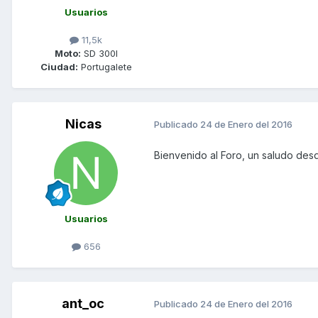
Usuarios
11,5k
Moto:
SD 300I
Ciudad:
Portugalete
Nicas
Publicado
24 de Enero del 2016
Bienvenido al Foro, un saludo des
Usuarios
656
ant_oc
Publicado
24 de Enero del 2016