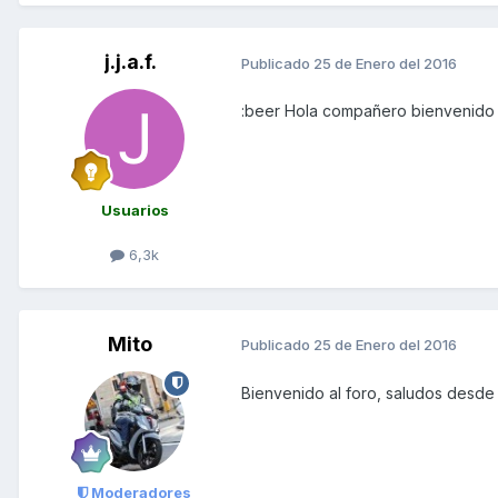
j.j.a.f.
Publicado
25 de Enero del 2016
:beer Hola compañero bienvenido 
Usuarios
6,3k
Mito
Publicado
25 de Enero del 2016
Bienvenido al foro, saludos desde
Moderadores