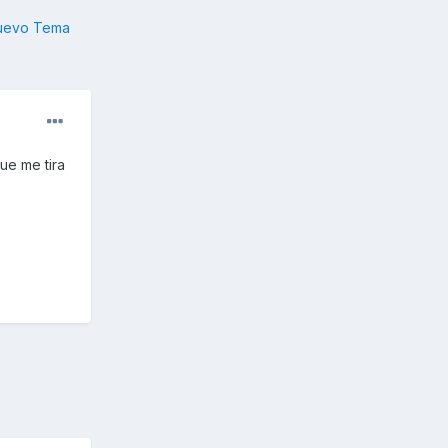
nuevo Tema
ue me tira