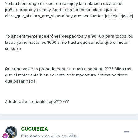
Yo también tengo mi k xct en rodaje y la tentación esta en el
puño derecho y es muy fuerte esa tentación claro_que_si
claro_que_si claro_que_si pero hay que ser fuertes jejejejejejejejej
Yo sinceramente acelerónes despacitos y a 90 100 para todos los
lados ya no hasta los 1000 si no hasta que se note que el motor
se suelte
Que una vez has probado haber a cuanto se pone ???? Mientras
que el motor este bien caliente en temperatura óptima no tiene
que pasar nada.
A todo esto a cuanto llegó??????
CUCUIBIZA
Publicado
2 de Julio del 2016