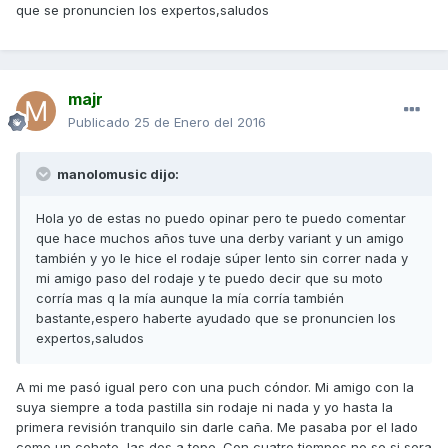
que se pronuncien los expertos,saludos
majr
Publicado
25 de Enero del 2016
manolomusic dijo:
Hola yo de estas no puedo opinar pero te puedo comentar
que hace muchos años tuve una derby variant y un amigo
también y yo le hice el rodaje súper lento sin correr nada y
mi amigo paso del rodaje y te puedo decir que su moto
corría mas q la mía aunque la mía corría también
bastante,espero haberte ayudado que se pronuncien los
expertos,saludos
A mi me pasó igual pero con una puch cóndor. Mi amigo con la
suya siempre a toda pastilla sin rodaje ni nada y yo hasta la
primera revisión tranquilo sin darle caña. Me pasaba por el lado
como un cohete, las dos a tope. Con cuatro tiempos no se si sera