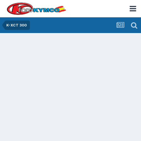
K-XCT 300