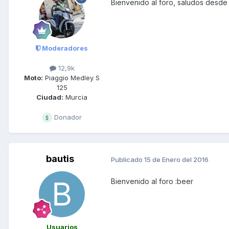
Bienvenido al foro, saludos desde
Moderadores
12,9k
Moto:
Piaggio Medley S
125
Ciudad:
Murcia
Donador
bautis
Publicado
15 de Enero del 2016
Bienvenido al foro :beer
Usuarios