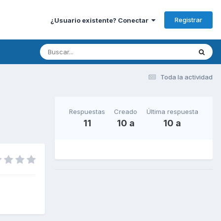
Registrar
¿Usuario existente? Conectar
Toda la actividad
Respuestas
Creado
Última respuesta
11
10 a
10 a