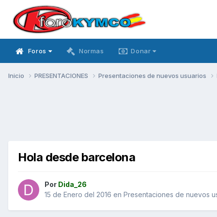
Foros
Normas
Donar
Inicio
PRESENTACIONES
Presentaciones de nuevos usuarios
Hola desde barcelona
Por
Dida_26
15 de Enero del 2016
en
Presentaciones de nuevos u