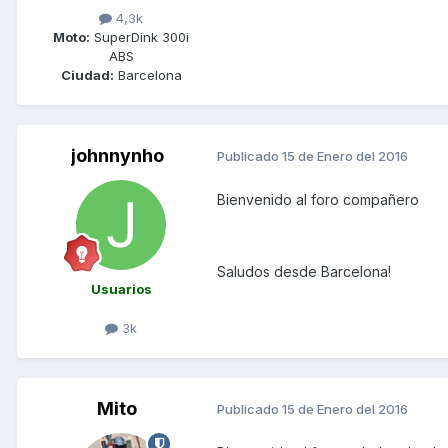
4,3k
Moto:
SuperDink 300i
ABS
Ciudad:
Barcelona
johnnynho
Publicado
15 de Enero del 2016
Bienvenido al foro compañero
Saludos desde Barcelona!
Usuarios
3k
Mito
Publicado
15 de Enero del 2016