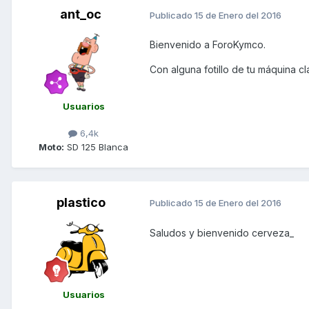
ant_oc
Publicado
15 de Enero del 2016
Bienvenido a ForoKymco.
Con alguna fotillo de tu máquina c
Usuarios
6,4k
Moto:
SD 125 Blanca
plastico
Publicado
15 de Enero del 2016
Saludos y bienvenido cerveza_
Usuarios