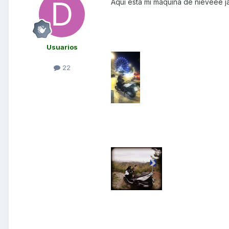
Aqui esta mi maquina de nieveee ja
Usuarios
22