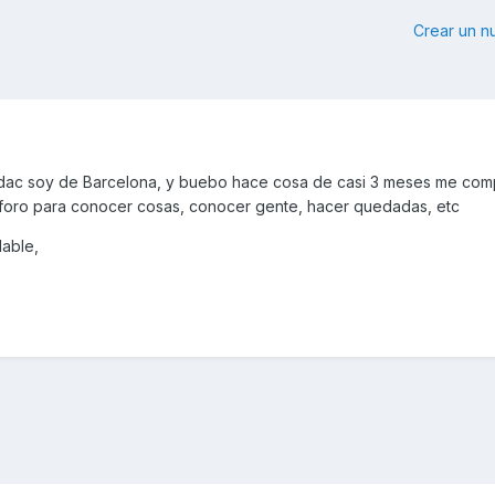
Crear un 
dac soy de Barcelona, y buebo hace cosa de casi 3 meses me com
al foro para conocer cosas, conocer gente, hacer quedadas, etc
able,