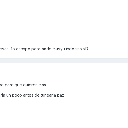
evas, 1o escape pero ando muyyu indeciso xD
no para que quieres mas.
ia un poco antes de tunearla paz_