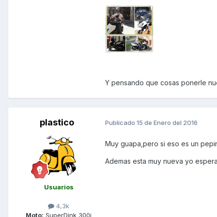
Y pensando que cosas ponerle nu
plastico
Publicado
15 de Enero del 2016
Muy guapa,pero si eso es un pepi
Ademas esta muy nueva yo esperar
Usuarios
4,3k
Moto:
SuperDink 300i