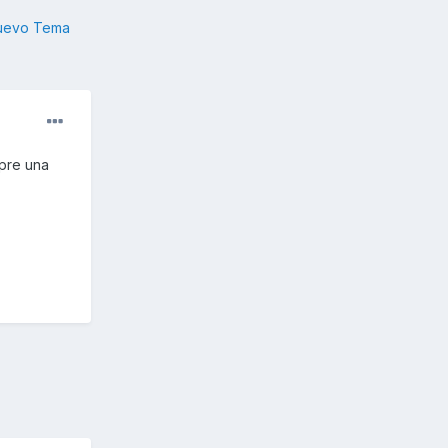
nuevo Tema
pre una