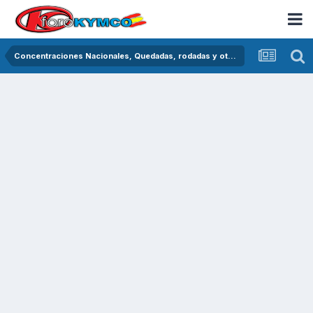
Concentraciones Nacionales, Quedadas, rodadas y otras crónicas del asfalto