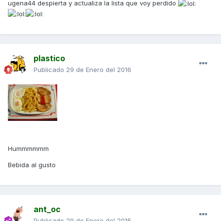
ugena44 despierta y actualiza la lista que voy perdido
plastico
Publicado
29 de Enero del 2016
Hummmmmm
Bebida al gusto
ant_oc
Publicado
29 de Enero del 2016