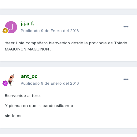
j.j.a.f.
Publicado
9 de Enero del 2016
:beer Hola compañero bienvenido desde la provincia de Toledo .
MAQUINON MAQUINON .
ant_oc
Publicado
9 de Enero del 2016
Bienvenido al foro.
Y piensa en que :silbando :silbando
sin fotos